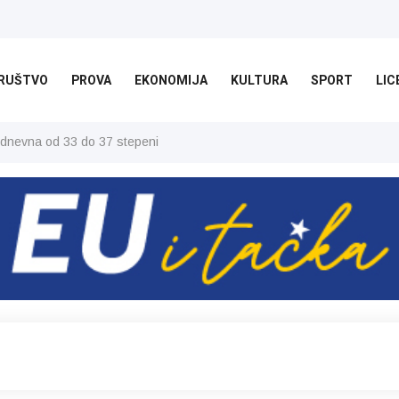
RUŠTVO
PROVA
EKONOMIJA
KULTURA
SPORT
LIC
 dnevna od 33 do 37 stepeni