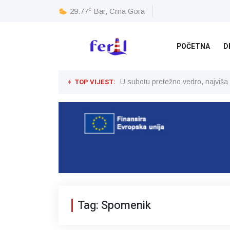
c
29.77
Bar, Crna Gora
POČETNA
D
TOP VIJEST:
U subotu pretežno vedro, najviša
Tag: Spomenik