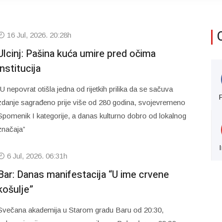
16 Jul, 2026. 20:28h
Ulcinj: Pašina kuća umire pred očima
institucija
“U nepovrat otišla jedna od rijetkih prilika da se sačuva
zdanje sagrađeno prije više od 280 godina, svojevremeno
Spomenik I kategorije, a danas kulturno dobro od lokalnog
značaja”
6 Jul, 2026. 06:31h
Bar: Danas manifestacija “U ime crvene
košulje”
Svečana akademija u Starom gradu Baru od 20:30,