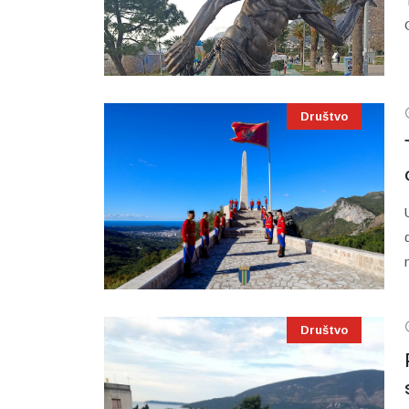
Društvo
Društvo