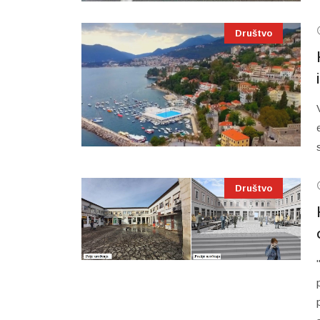
Društvo
Društvo