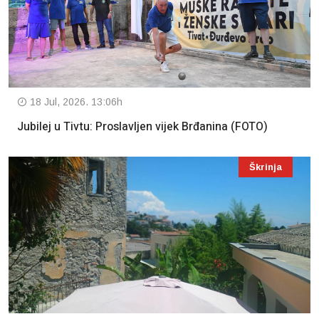
18 Jul, 2026. 13:06h
Jubilej u Tivtu: Proslavljen vijek Brđanina (FOTO)
Škrinja