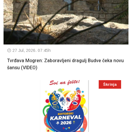
27 Jul, 2026. 07:45h
Tvrđava Mogren: Zaboravljeni dragulj Budve čeka novu
šansu (VIDEO)
Škrinja