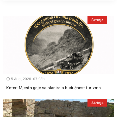
Škrinja
5 Aug, 2026. 07:08h
Kotor: Mjesto gdje se planirala budućnost turizma
Škrinja