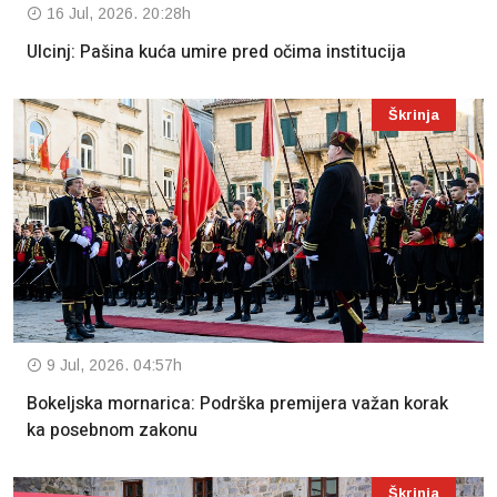
16 Jul, 2026. 20:28h
Ulcinj: Pašina kuća umire pred očima institucija
Škrinja
9 Jul, 2026. 04:57h
Bokeljska mornarica: Podrška premijera važan korak
ka posebnom zakonu
Škrinja