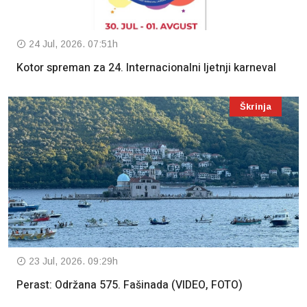
24 Jul, 2026. 07:51h
Kotor spreman za 24. Internacionalni ljetnji karneval
Škrinja
23 Jul, 2026. 09:29h
Perast: Održana 575. Fašinada (VIDEO, FOTO)