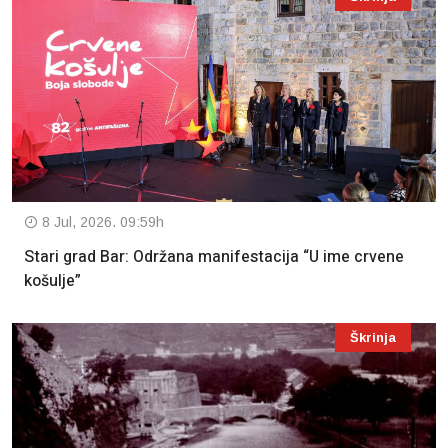
8 Jul, 2026. 09:59h
Stari grad Bar: Održana manifestacija “U ime crvene
košulje”
Škrinja