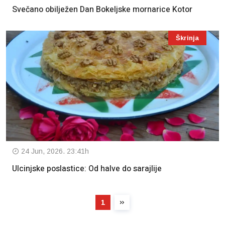
Svečano obilježen Dan Bokeljske mornarice Kotor
Škrinja
24 Jun, 2026. 23:41h
Ulcinjske poslastice: Od halve do sarajlije
1