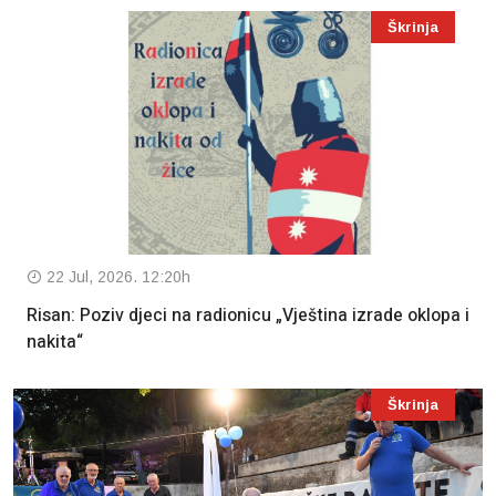
Škrinja
22 Jul, 2026. 12:20h
Risan: Poziv djeci na radionicu „Vještina izrade oklopa i
nakita“
Škrinja