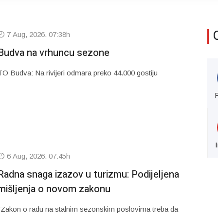
7 Aug, 2026. 07:38h
Budva na vrhuncu sezone
TO Budva: Na rivijeri odmara preko 44.000 gostiju
6 Aug, 2026. 07:45h
Radna snaga izazov u turizmu: Podijeljena
mišljenja o novom zakonu
"Zakon o radu na stalnim sezonskim poslovima treba da