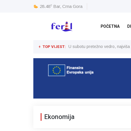
c
28.48
Bar, Crna Gora
POČETNA
D
TOP VIJEST:
U subotu pretežno vedro, najviša
Ekonomija