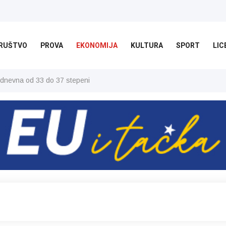
RUŠTVO
PROVA
EKONOMIJA
KULTURA
SPORT
LIC
 dnevna od 33 do 37 stepeni