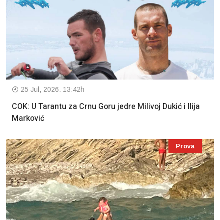
25 Jul, 2026. 13:42h
COK: U Tarantu za Crnu Goru jedre Milivoj Dukić i Ilija
Marković
Prova