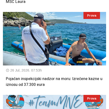
MSC Laura
Prova
26 Jul, 2026. 07:53h
Pojačan inspekcijski nadzor na moru: Izrečene kazne u
iznosu od 37.300 eura
Prova