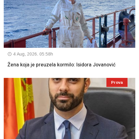
4 Aug, 2026. 05:58h
Žena koja je preuzela kormilo: Isidora Jovanović
Prova