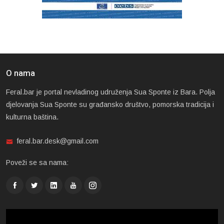
O nama
Feral.bar je portal nevladinog udruženja Sua Sponte iz Bara. Polja
djelovanja Sua Sponte su građansko društvo, pomorska tradicija i
kulturna baština.
feral.bar.desk@gmail.com
Poveži se sa nama: