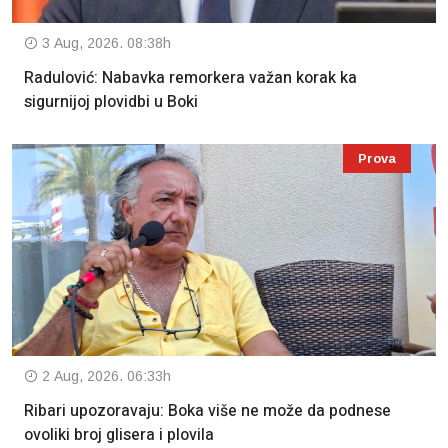
3 Aug, 2026. 08:38h
Radulović: Nabavka remorkera važan korak ka
sigurnijoj plovidbi u Boki
Prova
2 Aug, 2026. 06:33h
Ribari upozoravaju: Boka više ne može da podnese
ovoliki broj glisera i plovila