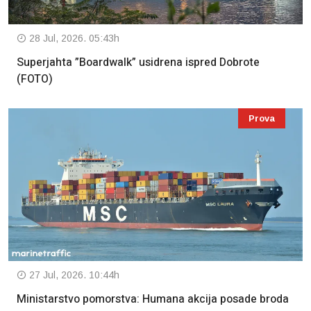
28 Jul, 2026. 05:43h
Superjahta ”Boardwalk” usidrena ispred Dobrote
(FOTO)
Prova
27 Jul, 2026. 10:44h
Ministarstvo pomorstva: Humana akcija posade broda