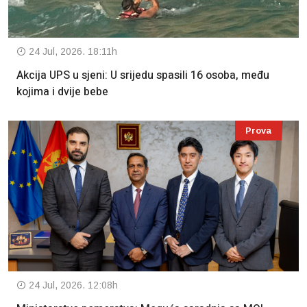
24 Jul, 2026. 18:11h
Akcija UPS u sjeni: U srijedu spasili 16 osoba, među
kojima i dvije bebe
Prova
24 Jul, 2026. 12:08h