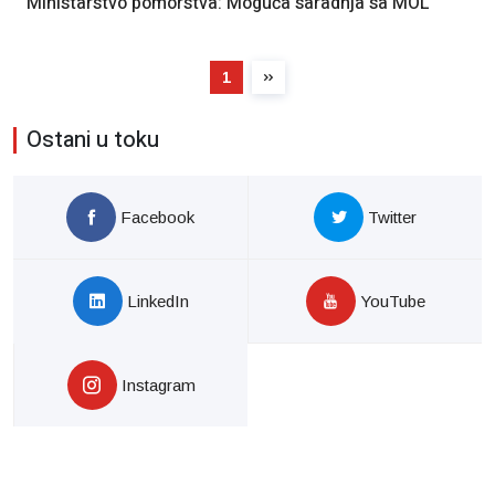
Ministarstvo pomorstva: Moguća saradnja sa MOL
1
Ostani u toku
Facebook
Twitter
LinkedIn
YouTube
Instagram