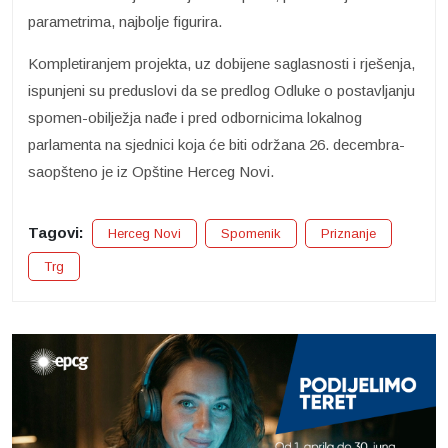
parametrima, najbolje figurira.
Kompletiranjem projekta, uz dobijene saglasnosti i rješenja,
ispunjeni su preduslovi da se predlog Odluke o postavljanju
spomen-obilježja nađe i pred odbornicima lokalnog
parlamenta na sjednici koja će biti održana 26. decembra-
saopšteno je iz Opštine Herceg Novi.
Tagovi:
Herceg Novi
Spomenik
Priznanje
Trg