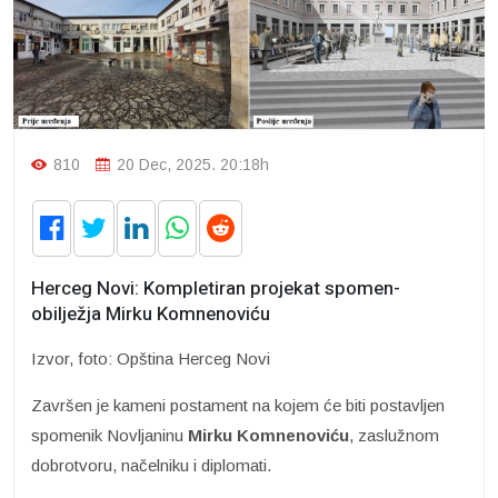
810
20 Dec, 2025. 20:18h
Herceg Novi: Kompletiran projekat spomen-
obilježja Mirku Komnenoviću
Izvor, foto: Opština Herceg Novi
Završen je kameni postament na kojem će biti postavljen
spomenik Novljaninu
Mirku Komnenoviću
, zaslužnom
dobrotvoru, načelniku i diplomati.