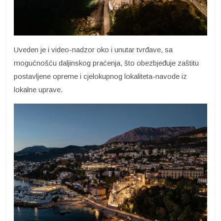
Uveden je i video-nadzor oko i unutar tvrđave, sa
mogućnošću daljinskog praćenja, što obezbjeđuje zaštitu
postavljene opreme i cjelokupnog lokaliteta-navode iz
lokalne uprave.