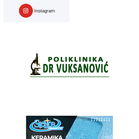
Instagram