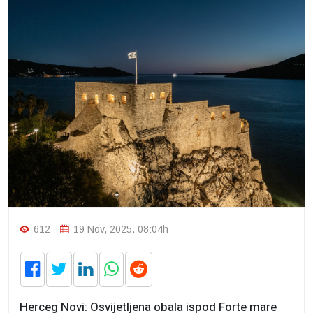
612
19 Nov, 2025. 08:04h
Herceg Novi: Osvijetljena obala ispod Forte mare