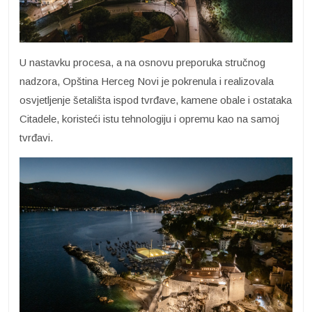
U nastavku procesa, a na osnovu preporuka stručnog
nadzora, Opština Herceg Novi je pokrenula i realizovala
osvjetljenje šetališta ispod tvrđave, kamene obale i ostataka
Citadele, koristeći istu tehnologiju i opremu kao na samoj
tvrđavi.