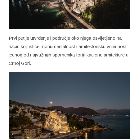
Prvi put je utvrđenje i područje oko njega osvijetljeno na
način koji ističe monumentalnost i arhitektonsku vrijednost
jednog od najvažnijih spomenika fortifikacione arhitekture u
Crnoj Gori.