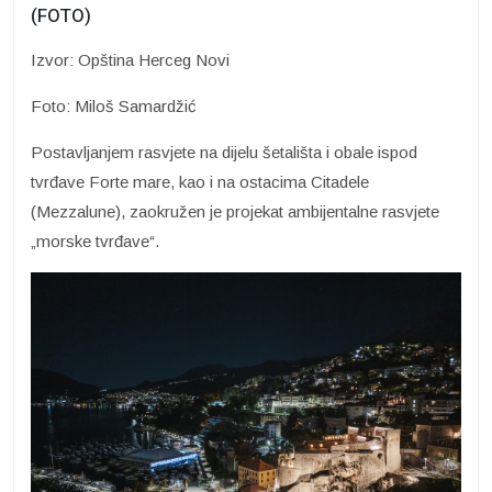
(FOTO)
Izvor: Opština Herceg Novi
Foto: Miloš Samardžić
Postavljanjem rasvjete na dijelu šetališta i obale ispod
tvrđave Forte mare, kao i na ostacima Citadele
(Mezzalune), zaokružen je projekat ambijentalne rasvjete
„morske tvrđave“.