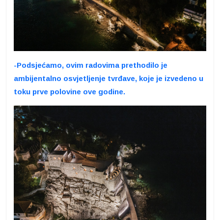
-Podsjećamo, ovim radovima prethodilo je
ambijentalno osvjetljenje tvrđave, koje je izvedeno u
toku prve polovine ove godine.