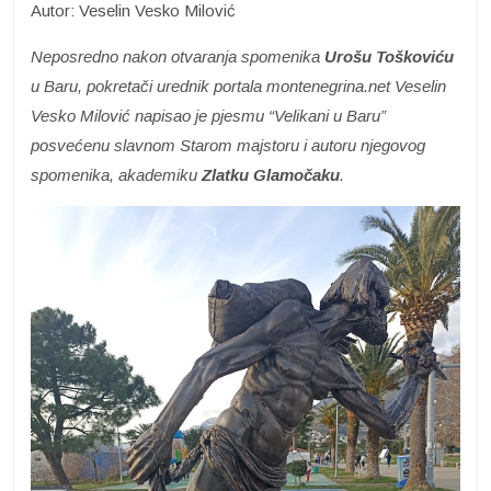
Autor: Veselin Vesko Milović
Neposredno nakon otvaranja spomenika
Urošu Toškoviću
u Baru, pokretači urednik portala montenegrina.net Veselin
Vesko Milović napisao je pjesmu “Velikani u Baru”
posvećenu slavnom Starom majstoru i autoru njegovog
spomenika, akademiku
Zlatku Glamočaku
.