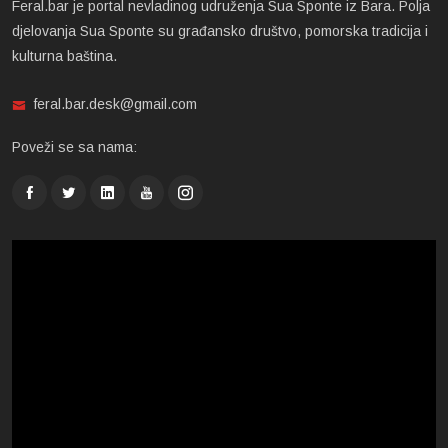
Feral.bar je portal nevladinog udruženja Sua Sponte iz Bara. Polja
djelovanja Sua Sponte su građansko društvo, pomorska tradicija i
kulturna baština.
feral.bar.desk@gmail.com
Poveži se sa nama: