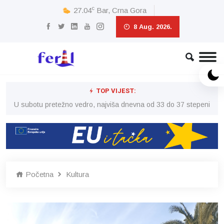
c
27.04
Bar, Crna Gora
8 Aug. 2026.
TOP VIJEST:
eni
U subotu pretežno vedro, najviša dnevna od 33 do 37 stepeni
U 
Početna
Kultura