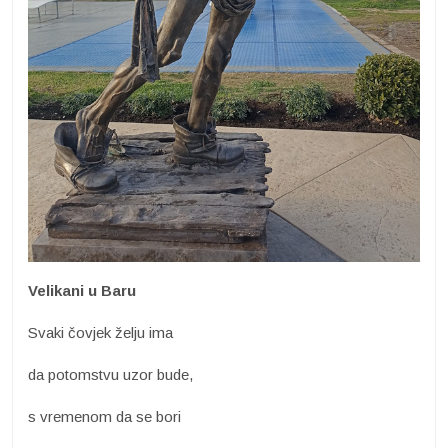
Velikani u Baru
Svaki čovjek želju ima
da potomstvu uzor bude,
s vremenom da se bori