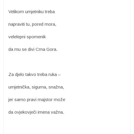
Velikom umjetniku treba
napraviti tu, pored mora,
velelepni spomenik
da mu se divi Crna Gora.
Za djelo takvo treba ruka –
umjetnička, sigurna, snažna,
jer samo pravi majstor može
da ovjekovječi imena važna.