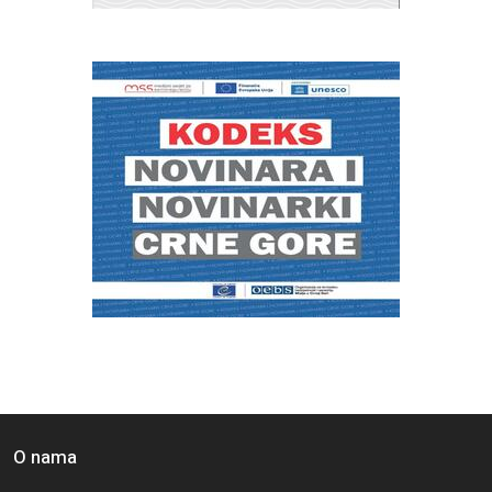
O nama