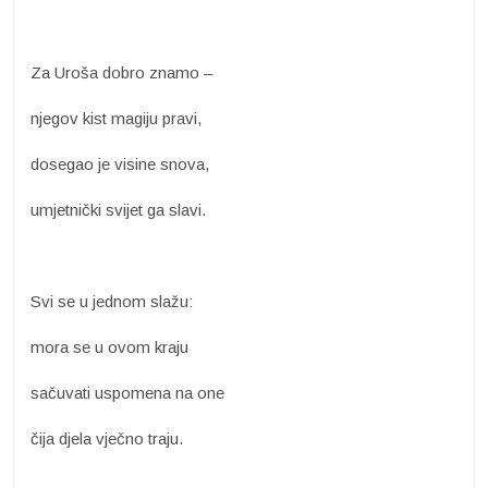
Za Uroša dobro znamo –
njegov kist magiju pravi,
dosegao je visine snova,
umjetnički svijet ga slavi.
Svi se u jednom slažu:
mora se u ovom kraju
sačuvati uspomena na one
čija djela vječno traju.