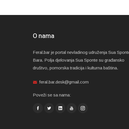
O nama
Feral.bar je portal nevladinog udruženja Sua Spont
Bara. Polja djelovanja Sua Sponte su građansko
društvo, pomorska tradicija i kulturna baština.
feral.bar.desk@gmail.com
Poveži se sa nama: