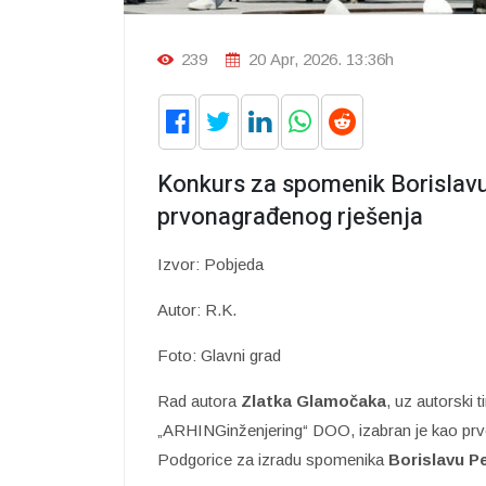
239
20 Apr, 2026. 13:36h
Konkurs za spomenik Borislavu
prvonagrađenog rješenja
Izvor: Pobjeda
Autor: R.K.
Foto: Glavni grad
Rad autora
Zlatka Glamočaka
, uz autorski 
„ARHINGinženjering“ DOO, izabran je kao pr
Podgorice za izradu spomenika
Borislavu P