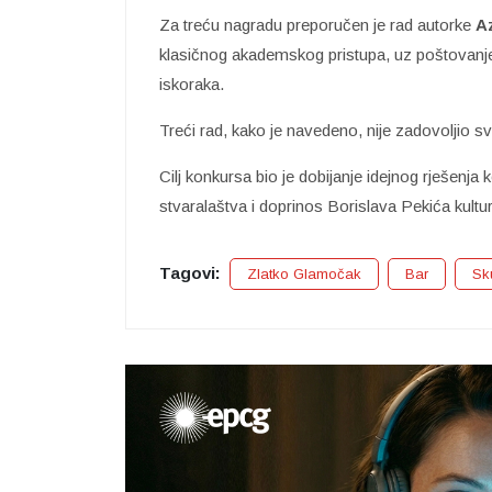
Za treću nagradu preporučen je rad autorke
A
klasičnog akademskog pristupa, uz poštovanje 
iskoraka.
Treći rad, kako je navedeno, nije zadovoljio sv
Cilj konkursa bio je dobijanje idejnog rješenja 
stvaralaštva i doprinos Borislava Pekića kult
Tagovi:
Zlatko Glamočak
Bar
Sk