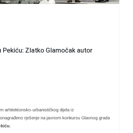
 Pekiću: Zlatko Glamočak autor
tim arhitektonsko-urbanističkog dijela iz
vonagrađeno rješenje na javnom konkursu Glavnog grada
ekiću
.