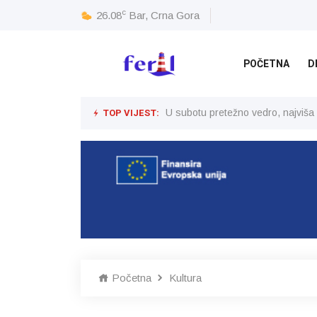
c
26.08
Bar, Crna Gora
POČETNA
D
TOP VIJEST:
U subotu pretežno vedro, najviša
Početna
Kultura