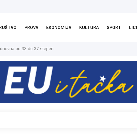
RUŠTVO
PROVA
EKONOMIJA
KULTURA
SPORT
LIC
 dnevna od 33 do 37 stepeni