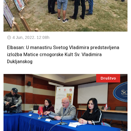
4 Jun, 2022. 12:08h
Elbasan: U manastiru Svetog Vladimira predstavljena
izložba Matice crnogorske Kult Sv. Vladimira
Dukljanskog
Društvo