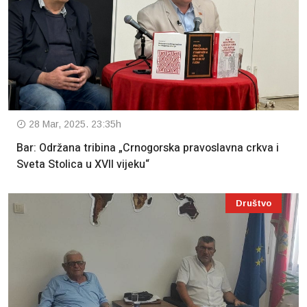
28 Mar, 2025. 23:35h
Bar: Održana tribina „Crnogorska pravoslavna crkva i
Sveta Stolica u XVII vijeku“
Društvo