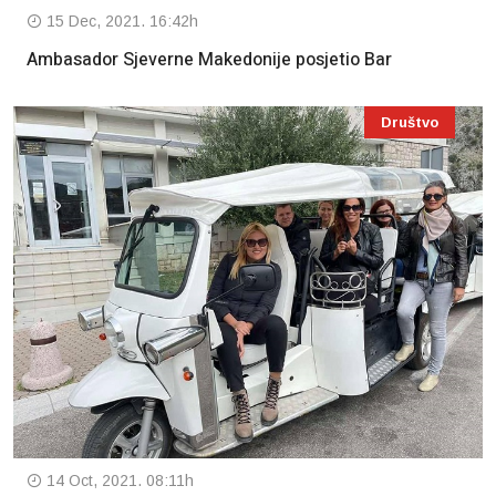
15 Dec, 2021. 16:42h
Ambasador Sjeverne Makedonije posjetio Bar
Društvo
14 Oct, 2021. 08:11h