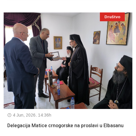
Društvo
4 Jun, 2026. 14:36h
Delegacija Matice crnogorske na proslavi u Elbasanu