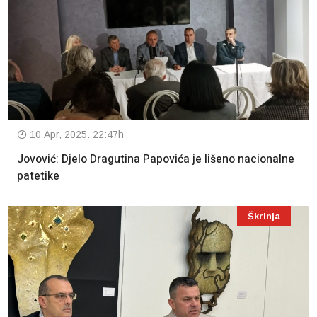
10 Apr, 2025. 22:47h
Jovović: Djelo Dragutina Papovića je lišeno nacionalne
patetike
Škrinja