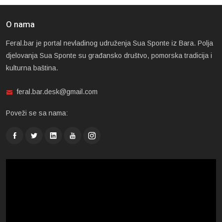
O nama
Feral.bar je portal nevladinog udruženja Sua Sponte iz Bara. Polja
djelovanja Sua Sponte su građansko društvo, pomorska tradicija i
kulturna baština.
feral.bar.desk@gmail.com
Poveži se sa nama: