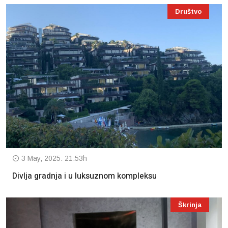
Društvo
3 May, 2025. 21:53h
Divlja gradnja i u luksuznom kompleksu
Škrinja