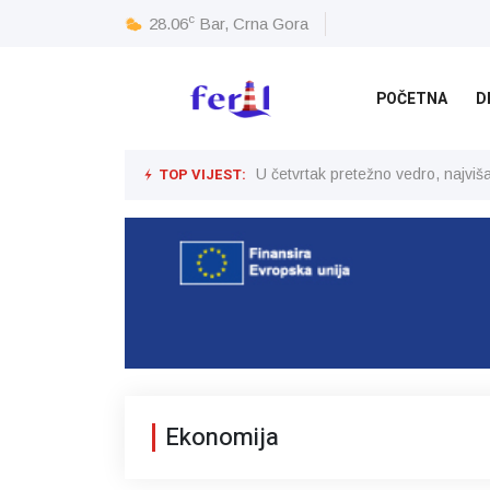
c
28.06
Bar, Crna Gora
POČETNA
D
TOP VIJEST:
U četvrtak pretežno vedro, najvi
Ekonomija