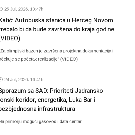
25 Jul, 2026. 13:47h
Katić: Autobuska stanica u Herceg Novom
trebalo bi da bude završena do kraja godine
(VIDEO)
“Za olimpijski bazen je završena projektna dokumentacija i
očekuje se početak realizacije” (VIDEO)
24 Jul, 2026. 16:41h
Sporazum sa SAD: Prioriteti Jadransko-
jonski koridor, energetika, Luka Bar i
bezbjednosna infrastruktura
Na primorju mogući gasovod i data centar