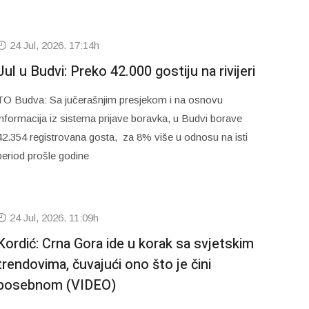
24 Jul, 2026. 17:14h
Jul u Budvi: Preko 42.000 gostiju na rivijeri
TO Budva: Sa jučerašnjim presjekom i na osnovu
informacija iz sistema prijave boravka, u Budvi borave
42.354 registrovana gosta, za 8% više u odnosu na isti
period prošle godine
24 Jul, 2026. 11:09h
Kordić: Crna Gora ide u korak sa svjetskim
trendovima, čuvajući ono što je čini
posebnom (VIDEO)