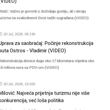
(VIDEO)
Ristić: Važno je govoriti o doživljaju gostiju, ali i uticaju
turizma na svakodnevni život naših sugrađana (VIDEO)
20 Jul, 2026. 08:19h
Uprava za saobraćaj: Počinje rekonstrukcija
puta Ostros - Vladimir (VIDEO)
Rekonstrukcija dionice duge oko 17 kilometara vrijedna oko
18 miliona eura sa PDV-om (VIDEO)
20 Jul, 2026. 16:02h
Milović: Najveća prijetnja turizmu nije više
konkurencija, već loša politika