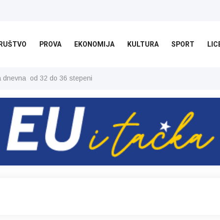
RUŠTVO
PROVA
EKONOMIJA
KULTURA
SPORT
LIC
ša dnevna od 32 do 36 stepeni