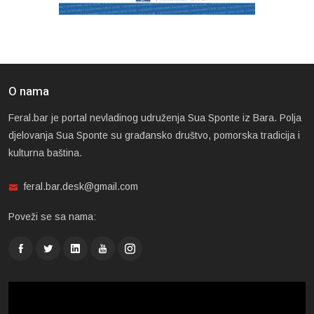
O nama
Feral.bar je portal nevladinog udruženja Sua Sponte iz Bara. Polja
djelovanja Sua Sponte su građansko društvo, pomorska tradicija i
kulturna baština.
feral.bar.desk@gmail.com
Poveži se sa nama: