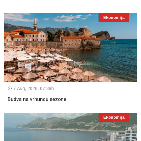
Ekonomija
7 Aug, 2026. 07:38h
Budva na vrhuncu sezone
Ekonomija