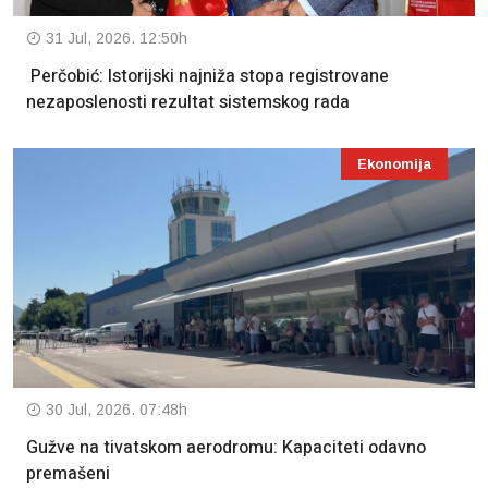
31 Jul, 2026. 12:50h
Perčobić: Istorijski najniža stopa registrovane
nezaposlenosti rezultat sistemskog rada
Ekonomija
30 Jul, 2026. 07:48h
Gužve na tivatskom aerodromu: Kapaciteti odavno
premašeni