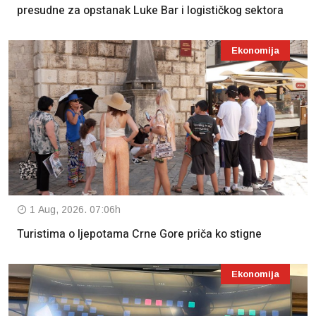
presudne za opstanak Luke Bar i logističkog sektora
Ekonomija
1 Aug, 2026. 07:06h
Turistima o ljepotama Crne Gore priča ko stigne
Ekonomija