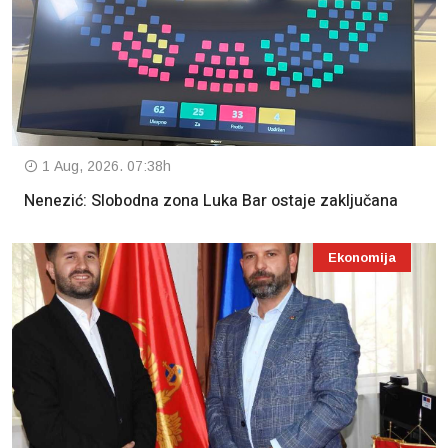
1 Aug, 2026. 07:38h
Nenezić: Slobodna zona Luka Bar ostaje zaključana
Ekonomija