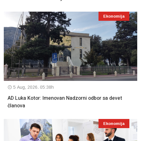
Ekonomija
5 Aug, 2026. 05:38h
AD Luka Kotor: Imenovan Nadzorni odbor sa devet
članova
Ekonomija