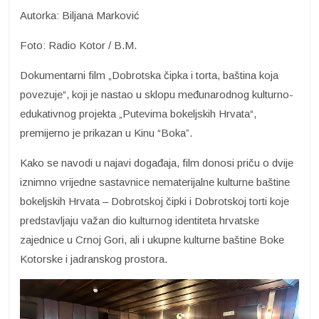
Autorka: Biljana Marković
Foto: Radio Kotor / B.M.
Dokumentarni film „Dobrotska čipka i torta, baština koja
povezuje“, koji je nastao u sklopu međunarodnog kulturno-
edukativnog projekta „Putevima bokeljskih Hrvata“,
premijerno je prikazan u Kinu “Boka”.
Kako se navodi u najavi događaja, film donosi priču o dvije
iznimno vrijedne sastavnice nematerijalne kulturne baštine
bokeljskih Hrvata – Dobrotskoj čipki i Dobrotskoj torti koje
predstavljaju važan dio kulturnog identiteta hrvatske
zajednice u Crnoj Gori, ali i ukupne kulturne baštine Boke
Kotorske i jadranskog prostora.