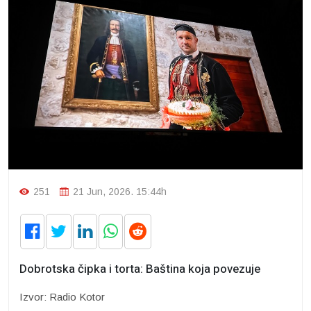
251
21 Jun, 2026. 15:44h
Dobrotska čipka i torta: Baština koja povezuje
Izvor: Radio Kotor