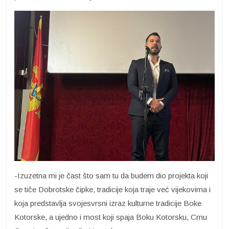
-Izuzetna mi je čast što sam tu da budem dio projekta koji
se tiče Dobrotske čipke, tradicije koja traje već vijekovima i
koja predstavlja svojesvrsni izraz kulturne tradicije Boke
Kotorske, a ujedno i most koji spaja Boku Kotorsku, Crnu