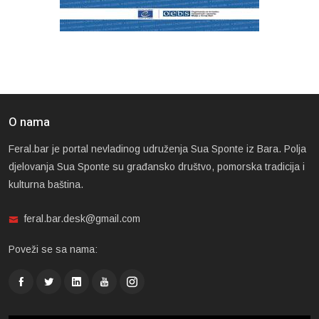
O nama
Feral.bar je portal nevladinog udruženja Sua Sponte iz Bara. Polja
djelovanja Sua Sponte su građansko društvo, pomorska tradicija i
kulturna baština.
feral.bar.desk@gmail.com
Poveži se sa nama: