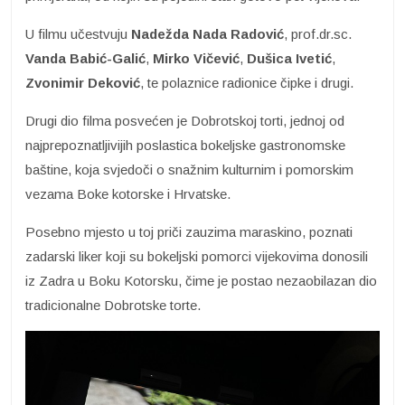
U filmu učestvuju
Nadežda Nada Radović
, prof.dr.sc.
Vanda Babić-Galić
,
Mirko Vičević
,
Dušica Ivetić
,
Zvonimir Deković
, te polaznice radionice čipke i drugi.
Drugi dio filma posvećen je Dobrotskoj torti, jednoj od
najprepoznatljivijih poslastica bokeljske gastronomske
baštine, koja svjedoči o snažnim kulturnim i pomorskim
vezama Boke kotorske i Hrvatske.
Posebno mjesto u toj priči zauzima maraskino, poznati
zadarski liker koji su bokeljski pomorci vijekovima donosili
iz Zadra u Boku Kotorsku, čime je postao nezaobilazan dio
tradicionalne Dobrotske torte.