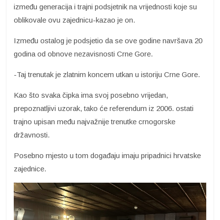
između generacija i trajni podsjetnik na vrijednosti koje su
oblikovale ovu zajednicu-kazao je on.
Između ostalog je podsjetio da se ove godine navršava 20
godina od obnove nezavisnosti Crne Gore.
-Taj trenutak je zlatnim koncem utkan u istoriju Crne Gore.
Kao što svaka čipka ima svoj posebno vrijedan,
prepoznatljivi uzorak, tako će referendum iz 2006. ostati
trajno upisan među najvažnije trenutke crnogorske
državnosti.
Posebno mjesto u tom događaju imaju pripadnici hrvatske
zajednice.