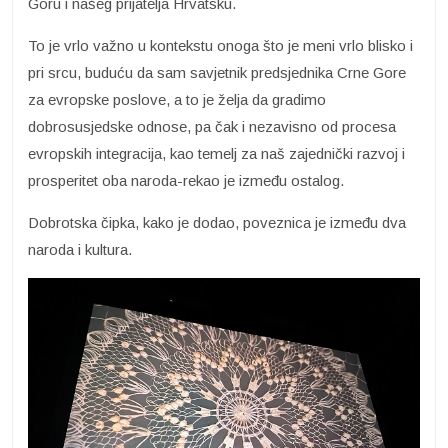
Goru i našeg prijatelja Hrvatsku.
To je vrlo važno u kontekstu onoga što je meni vrlo blisko i
pri srcu, buduću da sam savjetnik predsjednika Crne Gore
za evropske poslove, a to je želja da gradimo
dobrosusjedske odnose, pa čak i nezavisno od procesa
evropskih integracija, kao temelj za naš zajednički razvoj i
prosperitet oba naroda-rekao je između ostalog.
Dobrotska čipka, kako je dodao, poveznica je između dva
naroda i kultura.