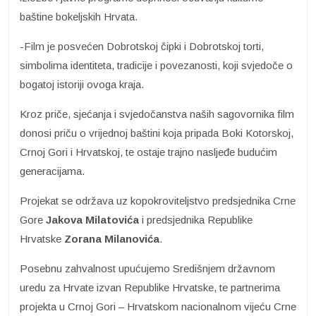
baštine bokeljskih Hrvata.
-Film je posvećen Dobrotskoj čipki i Dobrotskoj torti,
simbolima identiteta, tradicije i povezanosti, koji svjedoče o
bogatoj istoriji ovoga kraja.
Kroz priče, sjećanja i svjedočanstva naših sagovornika film
donosi priču o vrijednoj baštini koja pripada Boki Kotorskoj,
Crnoj Gori i Hrvatskoj, te ostaje trajno nasljeđe budućim
generacijama.
Projekat se održava uz kopokroviteljstvo predsjednika Crne
Gore
Jakova Milatovića
i predsjednika Republike
Hrvatske
Zorana Milanovića
.
Posebnu zahvalnost upućujemo Središnjem državnom
uredu za Hrvate izvan Republike Hrvatske, te partnerima
projekta u Crnoj Gori – Hrvatskom nacionalnom vijeću Crne