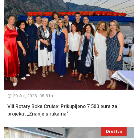
20 Jul, 2026. 08:51h
VIII Rotary Boka Cruise: Prikupljeno 7.500 eura za
projekat „Znanje u rukama“
Društvo