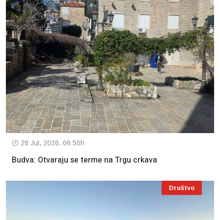
28 Jul, 2026. 06:50h
Budva: Otvaraju se terme na Trgu crkava
Društvo