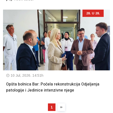
28. U 28.
10 Jul, 2026. 14:51h
Opšta bolnica Bar: Počela rekonstrukcija Odjeljenja
patologije i Jedinice intenzivne njege
1