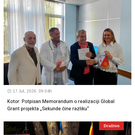
17 Jul, 2026. 09:04h
Kotor: Potpisan Memorandum o realizaciji Global
Grant projekta „Sekunde čine razliku“
Društvo