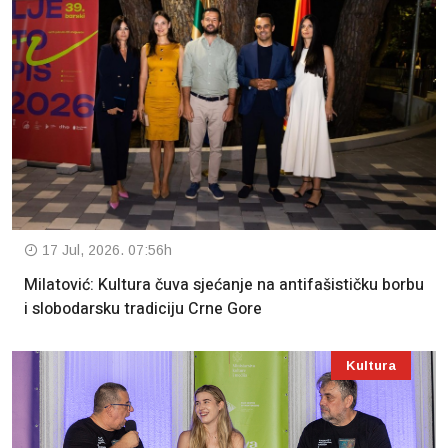
17 Jul, 2026. 07:56h
Milatović: Kultura čuva sjećanje na antifašističku borbu
i slobodarsku tradiciju Crne Gore
Kultura