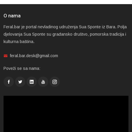
O nama
Feral.bar je portal nevladinog udruženja Sua Sponte iz Bara. Polja
djelovanja Sua Sponte su građansko društvo, pomorska tradicija i
kulturna baština.
feral.bar.desk@gmail.com
Poveži se sa nama: