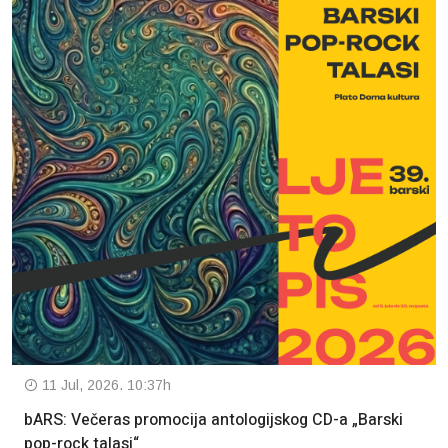
11 Jul, 2026. 10:37h
bARS: Večeras promocija antologijskog CD-a „Barski
pop-rock talasi“