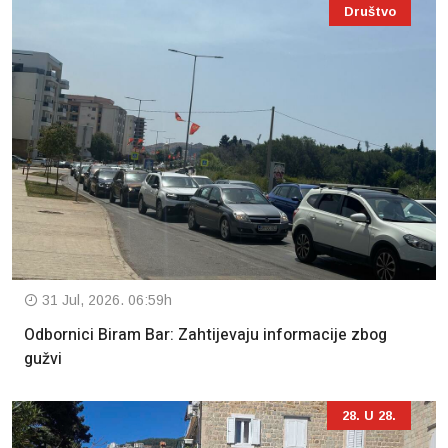
Društvo
31 Jul, 2026. 06:59h
Odbornici Biram Bar: Zahtijevaju informacije zbog
gužvi
28. U 28.