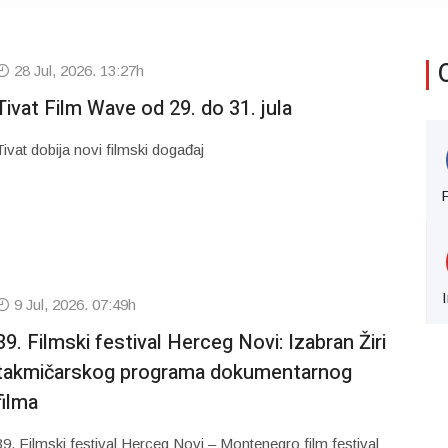
28 Jul, 2026. 13:27h
Tivat Film Wave od 29. do 31. jula
Tivat dobija novi filmski događaj
9 Jul, 2026. 07:49h
39. Filmski festival Herceg Novi: Izabran Žiri
takmičarskog programa dokumentarnog
filma
39. Filmski festival Herceg Novi – Montenegro film festival