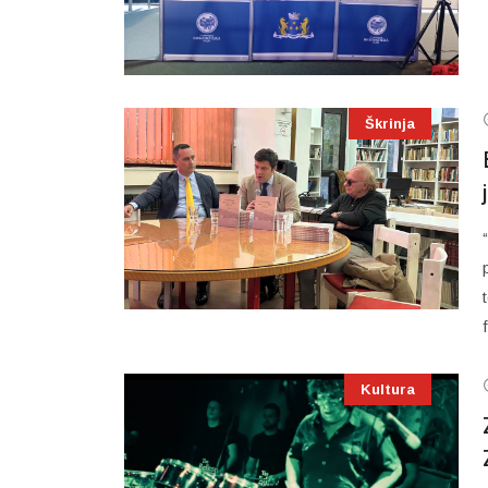
Škrinja
Kultura