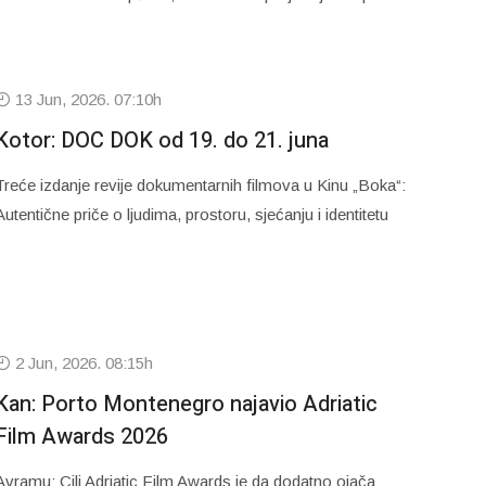
13 Jun, 2026. 07:10h
Kotor: DOC DOK od 19. do 21. juna
Treće izdanje revije dokumentarnih filmova u Kinu „Boka“:
Autentične priče o ljudima, prostoru, sjećanju i identitetu
2 Jun, 2026. 08:15h
Kan: Porto Montenegro najavio Adriatic
Film Awards 2026
Avramu: Cilj Adriatic Film Awards je da dodatno ojača