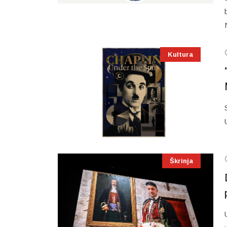
Kultura
Škrinja