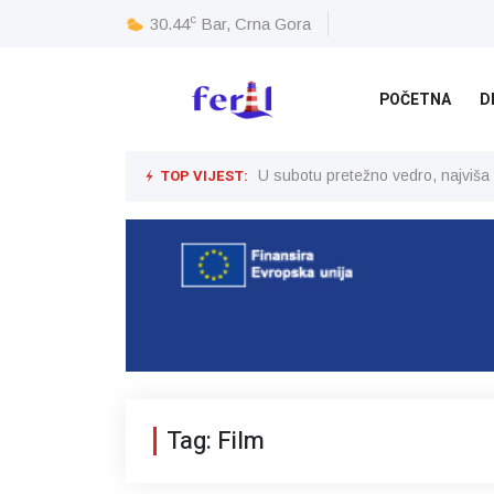
c
30.44
Bar, Crna Gora
POČETNA
D
TOP VIJEST:
U subotu pretežno vedro, najviša
Tag: Film