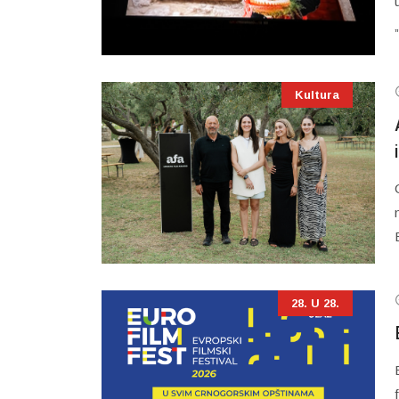
Kultura
28. U 28.