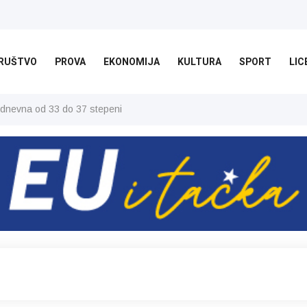
RUŠTVO
PROVA
EKONOMIJA
KULTURA
SPORT
LIC
 dnevna od 33 do 37 stepeni