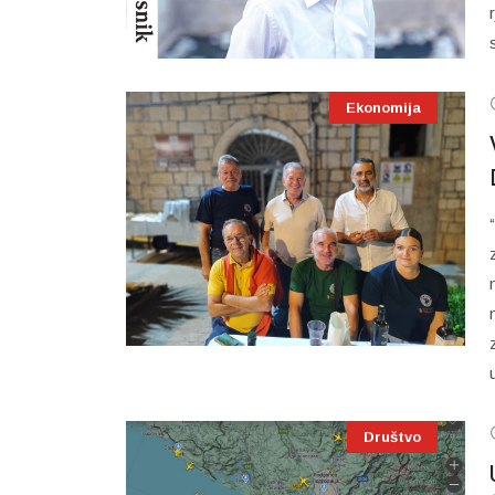
Ekonomija
Društvo