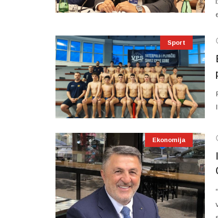
Sport
I
Ekonomija