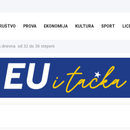
RUŠTVO
PROVA
EKONOMIJA
KULTURA
SPORT
LIC
ša dnevna od 32 do 36 stepeni