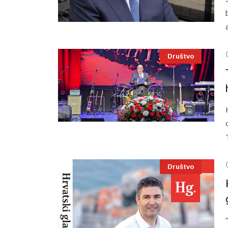
Društvo
Društvo