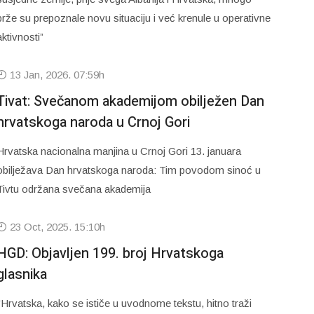
brže su prepoznale novu situaciju i već krenule u operativne
aktivnosti”
13 Jan, 2026. 07:59h
Tivat: Svečanom akademijom obilježen Dan
hrvatskoga naroda u Crnoj Gori
Hrvatska nacionalna manjina u Crnoj Gori 13. januara
obilježava Dan hrvatskoga naroda: Tim povodom sinoć u
Tivtu održana svečana akademija
23 Oct, 2025. 15:10h
HGD: Objavljen 199. broj Hrvatskoga
glasnika
"Hrvatska, kako se ističe u uvodnome tekstu, hitno traži