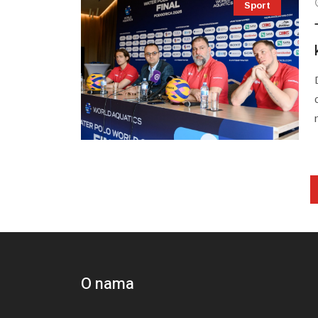
Sport
O nama