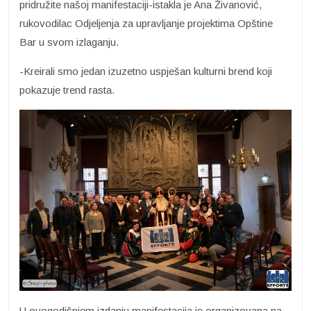
pridružite našoj manifestaciji-istakla je Ana Živanović,
rukovodilac Odjeljenja za upravljanje projektima Opštine
Bar u svom izlaganju.
-Kreirali smo jedan izuzetno uspješan kulturni brend koji
pokazuje trend rasta.
U ovogodišnjem izdanju manifestacija je organizovana na