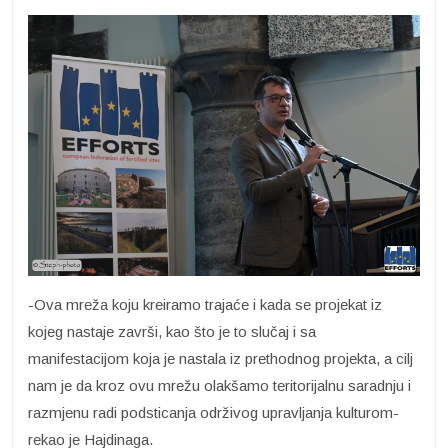
-Ova mreža koju kreiramo trajaće i kada se projekat iz
kojeg nastaje završi, kao što je to slučaj i sa
manifestacijom koja je nastala iz prethodnog projekta, a cilj
nam je da kroz ovu mrežu olakšamo teritorijalnu saradnju i
razmjenu radi podsticanja održivog upravljanja kulturom-
rekao je Hajdinaga.