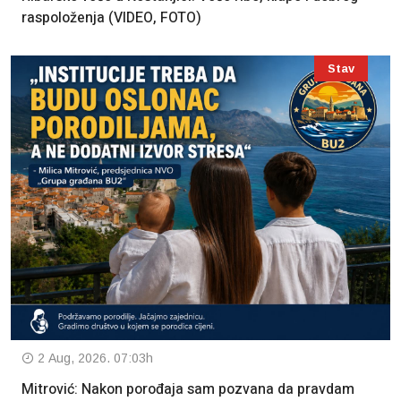
raspoloženja (VIDEO, FOTO)
Stav
2 Aug, 2026. 07:03h
Mitrović: Nakon porođaja sam pozvana da pravdam