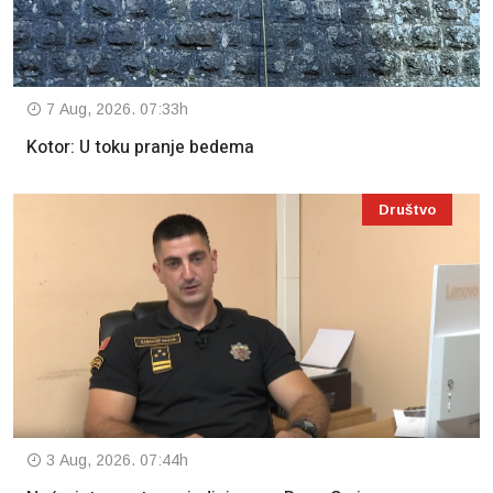
7 Aug, 2026. 07:33h
Kotor: U toku pranje bedema
Društvo
3 Aug, 2026. 07:44h