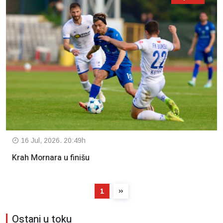
16 Jul, 2026. 20:49h
Krah Mornara u finišu
1
Ostani u toku