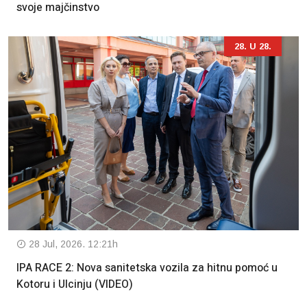
svoje majčinstvo
28. U 28.
28 Jul, 2026. 12:21h
IPA RACE 2: Nova sanitetska vozila za hitnu pomoć u
Kotoru i Ulcinju (VIDEO)