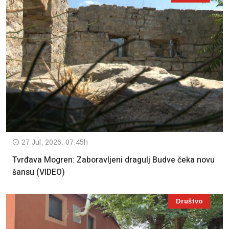
27 Jul, 2026. 07:45h
Tvrđava Mogren: Zaboravljeni dragulj Budve čeka novu
šansu (VIDEO)
Društvo