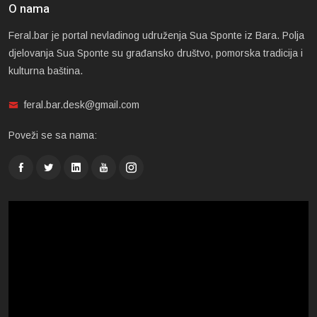
O nama
Feral.bar je portal nevladinog udruženja Sua Sponte iz Bara. Polja
djelovanja Sua Sponte su građansko društvo, pomorska tradicija i
kulturna baština.
feral.bar.desk@gmail.com
Poveži se sa nama: