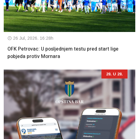
26 Jul, 2026. 16:28h
OFK Petrovac: U posljednjem testu pred start lige
pobjeda protiv Mornara
28. U 28.