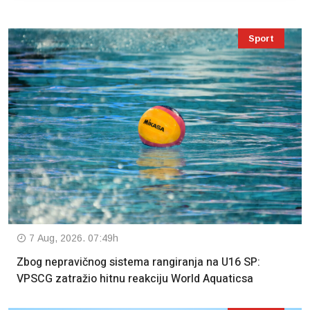
Sport
7 Aug, 2026. 07:49h
Zbog nepravičnog sistema rangiranja na U16 SP:
VPSCG zatražio hitnu reakciju World Aquaticsa