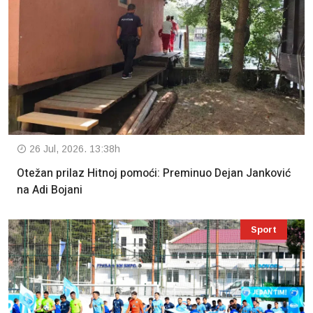
26 Jul, 2026. 13:38h
Otežan prilaz Hitnoj pomoći: Preminuo Dejan Janković
na Adi Bojani
Sport