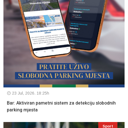
23 Jul, 2026. 18:25h
Bar: Aktiviran pametni sistem za detekciju slobodnih
parking mjesta
Sport