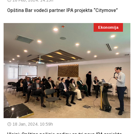
28 Feb, 2024. 14:15h
Opština Bar vodeći partner IPA projekta “Citymove”
Ekonomija
18 Jan, 2024. 10:59h