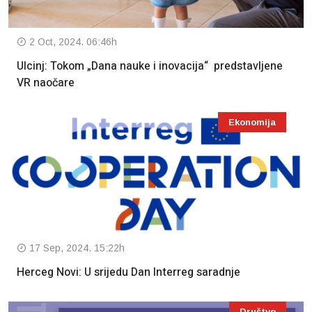
2 Oct, 2024. 06:46h
Ulcinj: Tokom „Dana nauke i inovacija“ predstavljene
VR naočare
Ekonomija
17 Sep, 2024. 15:22h
Herceg Novi: U srijedu Dan Interreg saradnje
Društvo