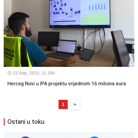
23 Sep, 2023. 11:20h
Herceg Novi u IPA projektu vrijednom 16 miliona eura
1
Ostani u toku