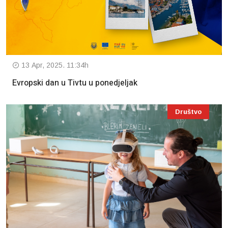
13 Apr, 2025. 11:34h
Evropski dan u Tivtu u ponedjeljak
Društvo