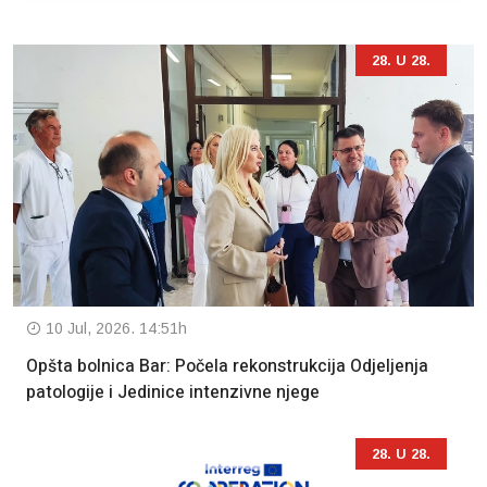
28. U 28.
10 Jul, 2026. 14:51h
Opšta bolnica Bar: Počela rekonstrukcija Odjeljenja
patologije i Jedinice intenzivne njege
28. U 28.