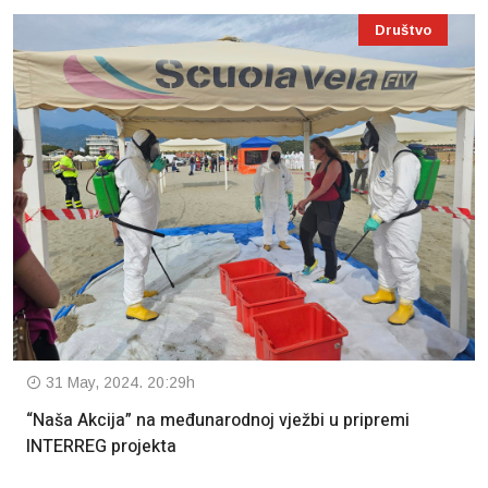
Društvo
31 May, 2024. 20:29h
“Naša Akcija” na međunarodnoj vježbi u pripremi
INTERREG projekta