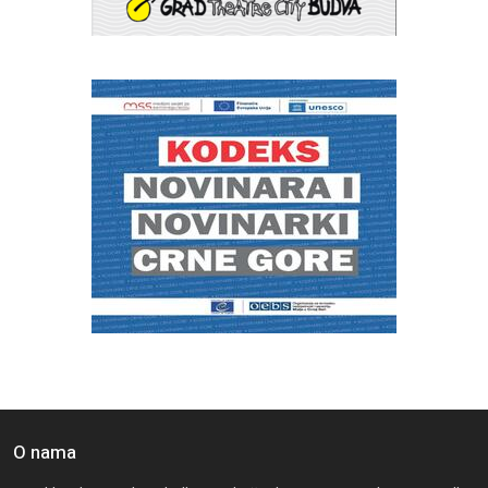
O nama