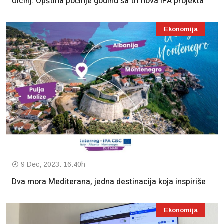
Ulcinj: Opština počinje godinu sa tri nova IPA projekta
Ekonomija
9 Dec, 2023. 16:40h
Dva mora Mediterana, jedna destinacija koja inspiriše
Ekonomija