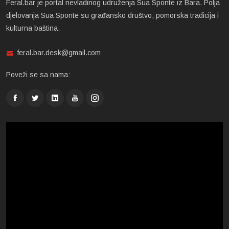
Feral.bar je portal nevladinog udruženja Sua Sponte iz Bara. Polja
djelovanja Sua Sponte su građansko društvo, pomorska tradicija i
kulturna baština.
feral.bar.desk@gmail.com
Poveži se sa nama: