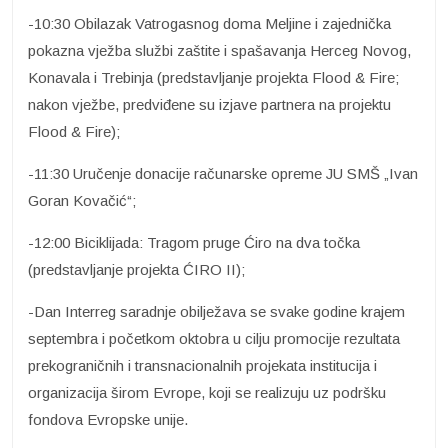
-10:30 Obilazak Vatrogasnog doma Meljine i zajednička
pokazna vježba službi zaštite i spašavanja Herceg Novog,
Konavala i Trebinja (predstavljanje projekta Flood & Fire;
nakon vježbe, predviđene su izjave partnera na projektu
Flood & Fire);
-11:30 Uručenje donacije računarske opreme JU SMŠ „Ivan
Goran Kovačić“;
-12:00 Biciklijada: Tragom pruge Ćiro na dva točka
(predstavljanje projekta ĆIRO II);
-Dan Interreg saradnje obilježava se svake godine krajem
septembra i početkom oktobra u cilju promocije rezultata
prekograničnih i transnacionalnih projekata institucija i
organizacija širom Evrope, koji se realizuju uz podršku
fondova Evropske unije.