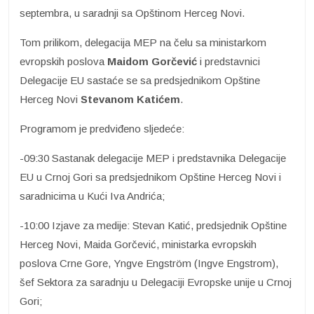
septembra, u saradnji sa Opštinom Herceg Novi.
Tom prilikom, delegacija MEP na čelu sa ministarkom
evropskih poslova
Maidom Gorčević
i predstavnici
Delegacije EU sastaće se sa predsjednikom Opštine
Herceg Novi
Stevanom
Katićem
.
Programom je predviđeno sljedeće:
-09:30 Sastanak delegacije MEP i predstavnika Delegacije
EU u Crnoj Gori sa predsjednikom Opštine Herceg Novi i
saradnicima u Kući Iva Andrića;
-10:00 Izjave za medije: Stevan Katić, predsjednik Opštine
Herceg Novi, Maida Gorčević, ministarka evropskih
poslova Crne Gore, Yngve Engström (Ingve Engstrom),
šef Sektora za saradnju u Delegaciji Evropske unije u Crnoj
Gori;