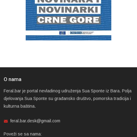
O nama
Feral.bar je portal nevladinog udruženja Sua Sponte iz Bara. Polja
djelovanja Sua Sponte su građansko društvo, pomorska tradicija i
kulturna baština.
feral.bar.desk@gmail.com
Poveži se sa nama: