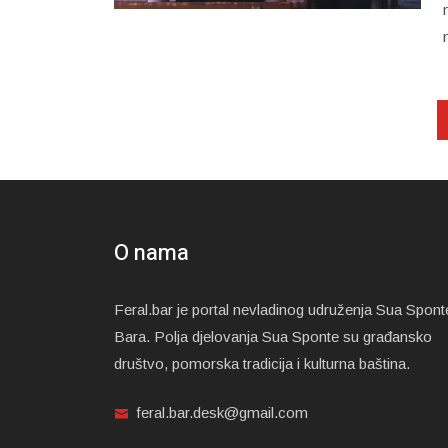
O nama
Feral.bar je portal nevladinog udruženja Sua Spont
Bara. Polja djelovanja Sua Sponte su građansko
društvo, pomorska tradicija i kulturna baština.
feral.bar.desk@gmail.com