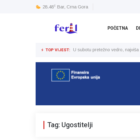
c
28.48
Bar, Crna Gora
POČETNA
D
TOP VIJEST:
U subotu pretežno vedro, najviša
Tag: Ugostitelji