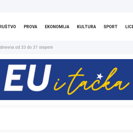
RUŠTVO
PROVA
EKONOMIJA
KULTURA
SPORT
LIC
 dnevna od 33 do 37 stepeni