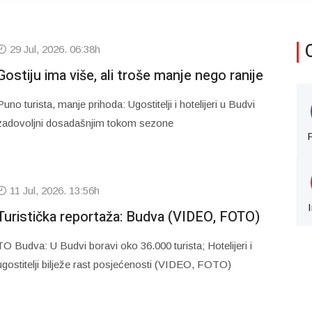
29 Jul, 2026. 06:38h
Gostiju ima više, ali troše manje nego ranije
Puno turista, manje prihoda: Ugostitelji i hotelijeri u Budvi
zadovoljni dosadašnjim tokom sezone
11 Jul, 2026. 13:56h
Turistička reportaža: Budva (VIDEO, FOTO)
TO Budva: U Budvi boravi oko 36.000 turista; Hotelijeri i
ugostitelji bilježe rast posjećenosti (VIDEO, FOTO)