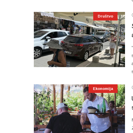
Društvo
Ekonomija