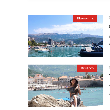
Ekonomija
Društvo