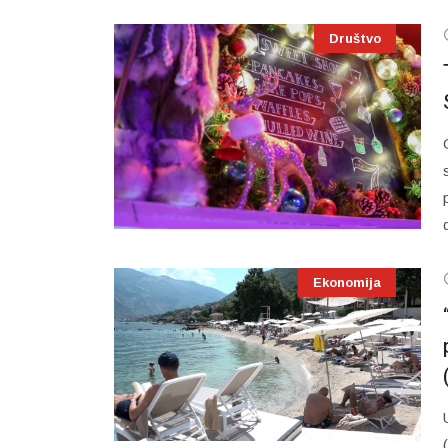
Društvo
Ekonomija