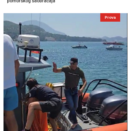
pomorskog saobraćaja
Prova