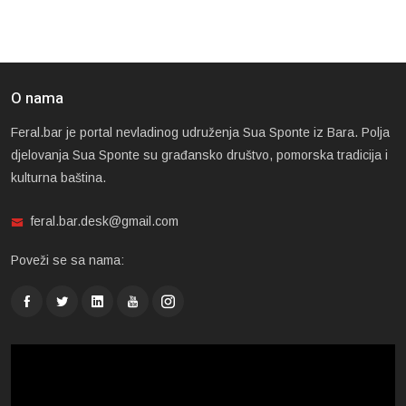
O nama
Feral.bar je portal nevladinog udruženja Sua Sponte iz Bara. Polja
djelovanja Sua Sponte su građansko društvo, pomorska tradicija i
kulturna baština.
feral.bar.desk@gmail.com
Poveži se sa nama: