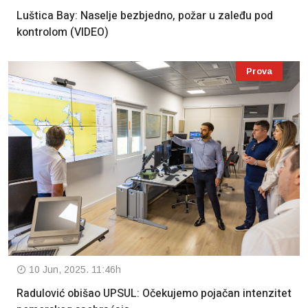
Luštica Bay: Naselje bezbjedno, požar u zaleđu pod
kontrolom (VIDEO)
Prova
10 Jun, 2025. 11:46h
Radulović obišao UPSUL: Očekujemo pojačan intenzitet