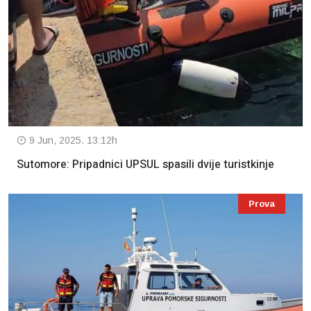
9 Jun, 2025. 13:12h
Sutomore: Pripadnici UPSUL spasili dvije turistkinje
Prova