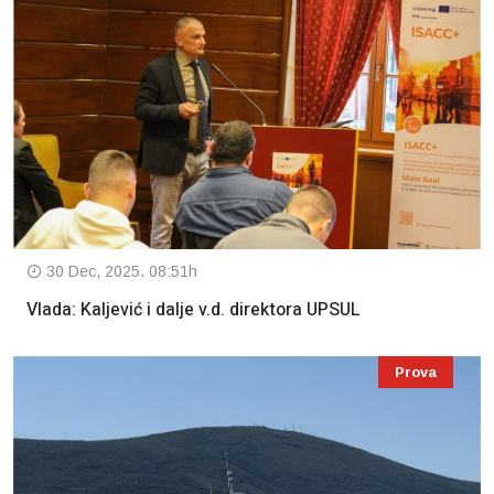
30 Dec, 2025. 08:51h
Vlada: Kaljević i dalje v.d. direktora UPSUL
Prova