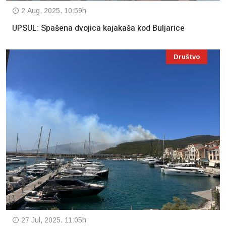
2 Aug, 2025. 10:59h
UPSUL: Spašena dvojica kajakaša kod Buljarice
Društvo
27 Jul, 2025. 11:05h