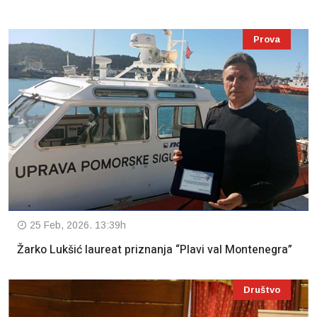
Prova
25 Feb, 2026. 13:39h
Žarko Lukšić laureat priznanja “Plavi val Montenegra”
Društvo