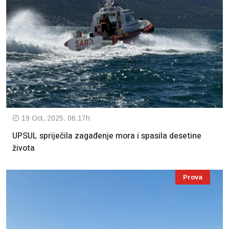
19 Oct, 2025. 06:17h
UPSUL spriječila zagađenje mora i spasila desetine
života
Prova