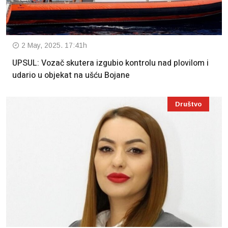
2 May, 2025. 17:41h
UPSUL: Vozač skutera izgubio kontrolu nad plovilom i
udario u objekat na ušću Bojane
Društvo