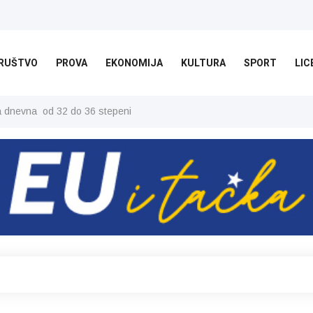
RUŠTVO
PROVA
EKONOMIJA
KULTURA
SPORT
LIC
ša dnevna od 32 do 36 stepeni