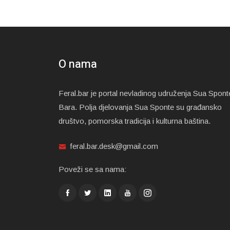
O nama
Feral.bar je portal nevladinog udruženja Sua Spont
Bara. Polja djelovanja Sua Sponte su građansko
društvo, pomorska tradicija i kulturna baština.
feral.bar.desk@gmail.com
Poveži se sa nama: