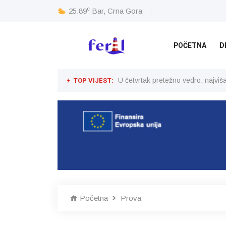
c
25.89
Bar, Crna Gora
POČETNA
D
TOP VIJEST:
U četvrtak pretežno vedro, najvi
Početna
Prova