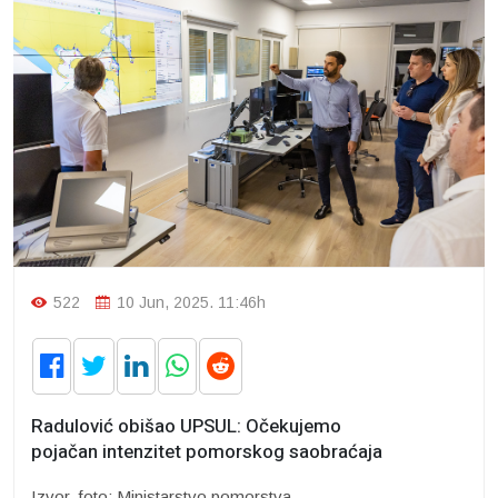
522
10 Jun, 2025. 11:46h
Radulović obišao UPSUL: Očekujemo
pojačan intenzitet pomorskog saobraćaja
Izvor, foto: Ministarstvo pomorstva