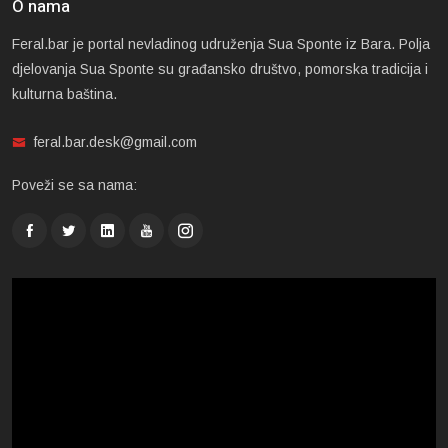
O nama
Feral.bar je portal nevladinog udruženja Sua Sponte iz Bara. Polja
djelovanja Sua Sponte su građansko društvo, pomorska tradicija i
kulturna baština.
feral.bar.desk@gmail.com
Poveži se sa nama: