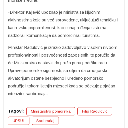
morske sredine.
-Direktor Kaljević upoznao je ministra sa ključnim
aktivnostima koje su već sprovedene, uključujući tehničku i
kadrovsku pripremljenost, kao i unapređenja sistema
nadzora i komunikacije sa pomorcima i turistima.
Ministar Radulović je izrazio zadovoljstvo visokim nivoom
profesionalnosti i posvećenosti zaposlenih, te poručio da
će Ministarstvo nastaviti da pruža punu podršku radu
Uprave pomorske sigurnosti, sa ciljem da crnogorski
akvatorijum ostane bezbjedno i uređeno pomorsko
područje i tokom ljetnjih mjeseci kada se očekuje pojačan
intenzitet saobraćaja.
Tagovi:
Ministarstvo pomorstva
Filip Radulović
UPSUL
Saobraćaj