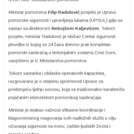
Ministar pomorstva
Filip Radulović
posjetio je Upravu
pomorske sigurnosti i upravljanja lukama (UPSUL) gdje se
sastao sa direktorom
Nebojšom Kaljevićem
. Tokom
posjete, ministar Radulović je obišao Centar sigurnosti
plovidbe iz kojeg se 24 časa dnevno prati kompletan
pomorski saobraćaj u teritorijalnim vodama Crne Gore,
saopšteno je iz Ministarstva pomorstva.
Tokom sastanka i obilaska operativnih kapaciteta,
razgovarano je o stepenu spremnosti Uprave za
predstojeću ljetnju sezonu, koja se tradicionalno karakteriše
pojačanim intenzitetom pomorskog saobraćaja.
Ministar je istakao važnost efikasne koordinacije i
blagovremenog reagovanja svih nadležnih službi u cilju
očuvanja sigurnosti na moru, zaštite ljudskih života i