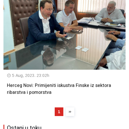
5 Aug, 2023. 23:02h
Herceg Novi: Primijeniti iskustva Finske iz sektora
ribarstva i pomorstva
1
Ostani u toku