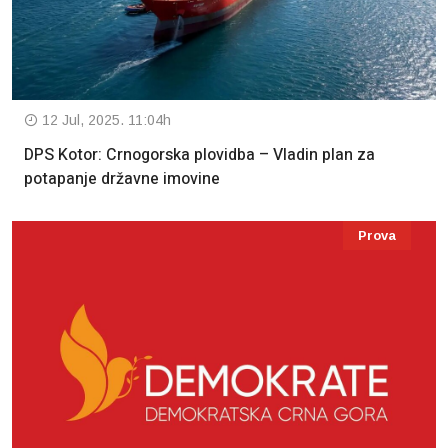
12 Jul, 2025. 11:04h
DPS Kotor: Crnogorska plovidba – Vladin plan za
potapanje državne imovine
Prova