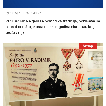
18 Apr, 2025. 14:12h
PES DPS-u: Ne gasi se pomorska tradicija, pokušava se
spasiti ono što je ostalo nakon godina sistematskog
urušavanja
Škrinja