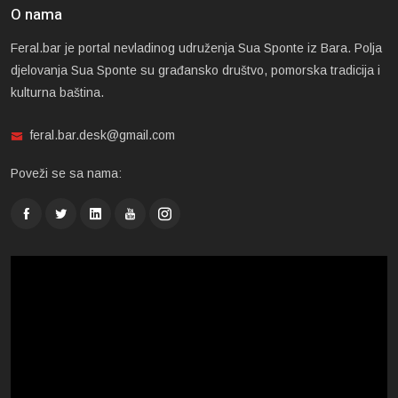
O nama
Feral.bar je portal nevladinog udruženja Sua Sponte iz Bara. Polja
djelovanja Sua Sponte su građansko društvo, pomorska tradicija i
kulturna baština.
feral.bar.desk@gmail.com
Poveži se sa nama: