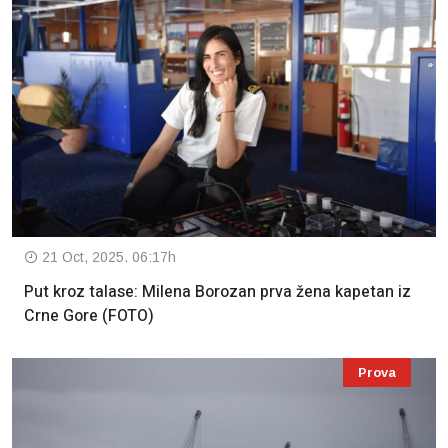
21 Oct, 2025. 06:17h
Put kroz talase: Milena Borozan prva žena kapetan iz
Crne Gore (FOTO)
Prova