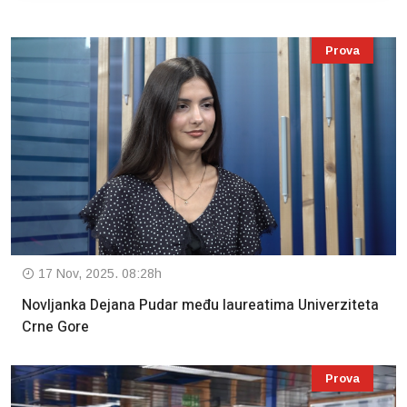
Prova
17 Nov, 2025. 08:28h
Novljanka Dejana Pudar među laureatima Univerziteta
Crne Gore
Prova