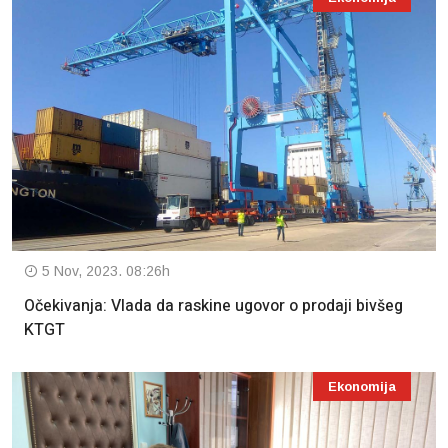
5 Nov, 2023. 08:26h
Očekivanja: Vlada da raskine ugovor o prodaji bivšeg
KTGT
Ekonomija