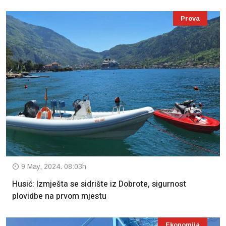
Prova
9 May, 2024. 08:03h
Husić: Izmješta se sidrište iz Dobrote, sigurnost
plovidbe na prvom mjestu
Ekonomija