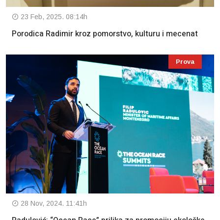
23 Feb, 2025. 08:14h
Porodica Radimir kroz pomorstvo, kulturu i mecenat
Prova
28 Nov, 2024. 11:41h