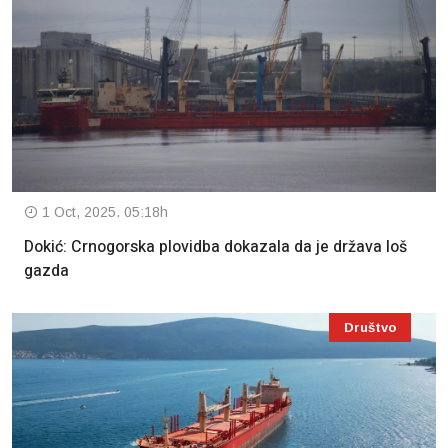
1 Oct, 2025. 05:18h
Dokić: Crnogorska plovidba dokazala da je država loš
gazda
Društvo