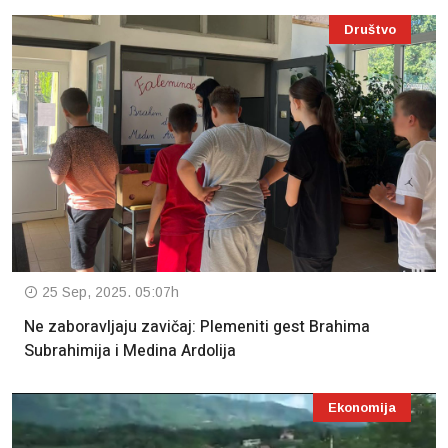
Društvo
25 Sep, 2025. 05:07h
Ne zaboravljaju zavičaj: Plemeniti gest Brahima
Subrahimija i Medina Ardolija
Ekonomija