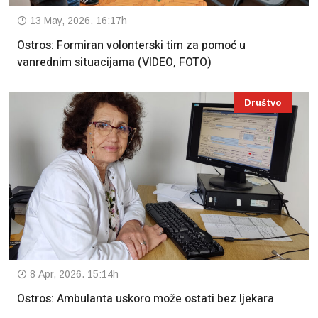
13 May, 2026. 16:17h
Ostros: Formiran volonterski tim za pomoć u
vanrednim situacijama (VIDEO, FOTO)
Društvo
8 Apr, 2026. 15:14h
Ostros: Ambulanta uskoro može ostati bez ljekara