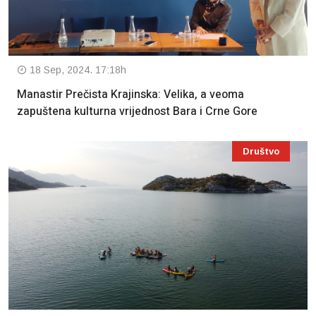
18 Sep, 2024. 17:18h
Manastir Prečista Krajinska: Velika, a veoma
zapuštena kulturna vrijednost Bara i Crne Gore
Društvo