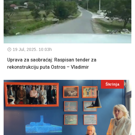
19 Jul, 2025. 10:03h
Uprava za saobraćaj: Raspisan tender za
rekonstrukciju puta Ostros – Vladimir
Škrinja