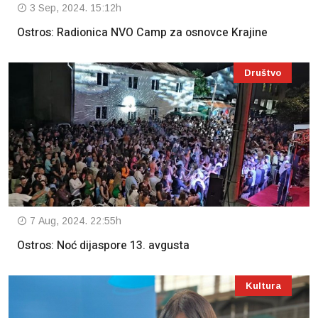
3 Sep, 2024. 15:12h
Ostros: Radionica NVO Camp za osnovce Krajine
Društvo
7 Aug, 2024. 22:55h
Ostros: Noć dijaspore 13. avgusta
Kultura