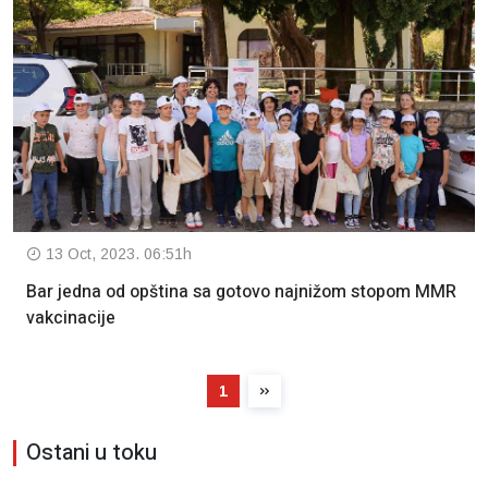
13 Oct, 2023. 06:51h
Bar jedna od opština sa gotovo najnižom stopom MMR
vakcinacije
1
Ostani u toku