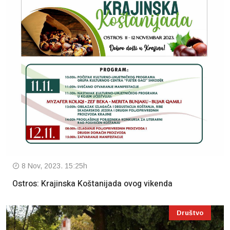
8 Nov, 2023. 15:25h
Ostros: Krajinska Koštanijada ovog vikenda
Društvo