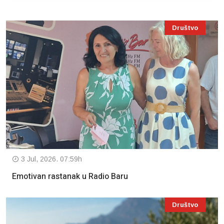
Društvo
3 Jul, 2026. 07:59h
Emotivan rastanak u Radio Baru
Društvo