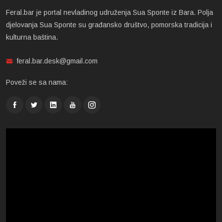
Feral.bar je portal nevladinog udruženja Sua Sponte iz Bara. Polja
djelovanja Sua Sponte su građansko društvo, pomorska tradicija i
kulturna baština.
feral.bar.desk@gmail.com
Poveži se sa nama: