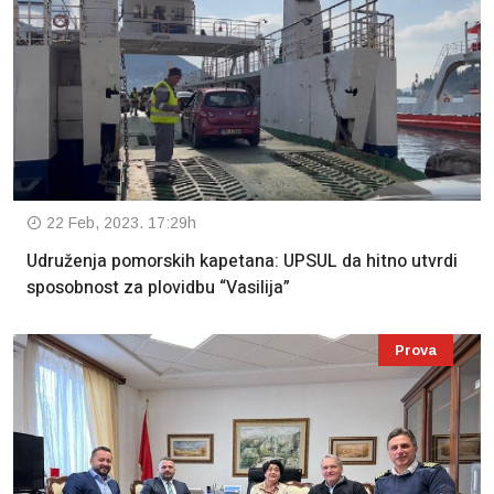
22 Feb, 2023. 17:29h
Udruženja pomorskih kapetana: UPSUL da hitno utvrdi
sposobnost za plovidbu “Vasilija”
Prova