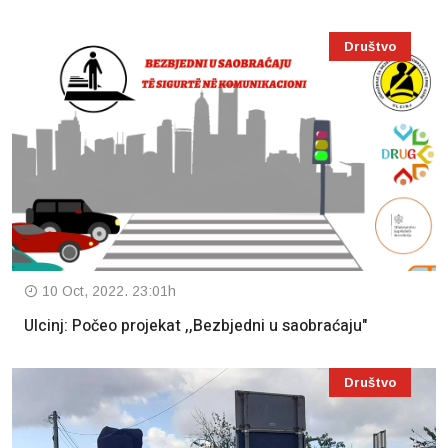
Društvo
10 Oct, 2022. 23:01h
Ulcinj: Počeo projekat ,,Bezbjedni u saobraćaju"
Društvo