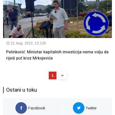
21 Aug, 2022. 13:13h
Pelinković: Ministar kapitalnih investicija nema volju da
riješi put kroz Mrkojeviće
1
Ostani u toku
Facebook
Twitter