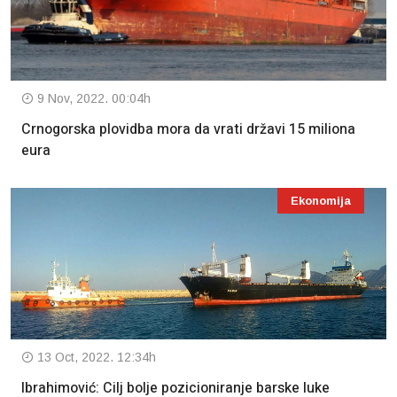
9 Nov, 2022. 00:04h
Crnogorska plovidba mora da vrati državi 15 miliona
eura
Ekonomija
13 Oct, 2022. 12:34h
Ibrahimović: Cilj bolje pozicioniranje barske luke