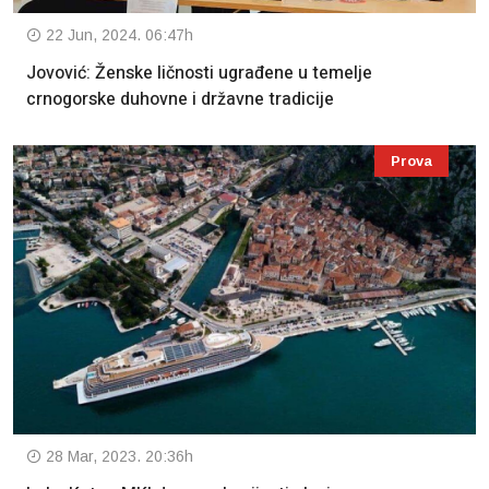
22 Jun, 2024. 06:47h
Jovović: Ženske ličnosti ugrađene u temelje
crnogorske duhovne i državne tradicije
Prova
28 Mar, 2023. 20:36h