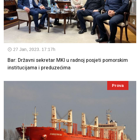
27 Jan, 2023. 17:17h
Bar: Državni sekretar MKI u radnoj posjeti pomorskim
institucijama i preduzećima
Prova