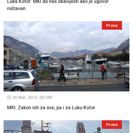
Luka Kotor: MKI da nas obavijesti ako je ugovor
ništavan
Prova
26 Mar, 2023. 08:58h
MKI: Zakon isti za sve, pa i za Luku Kotor
Prova