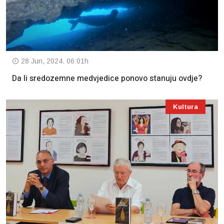
28 Jun, 2024. 06:01h
Da li sredozemne medvjedice ponovo stanuju ovdje?
Kultura