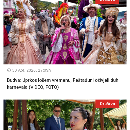
30 Apr, 2026. 17:09h
Budva: Uprkos lošem vremenu, Feštađuni oživjeli duh
karnevala (VIDEO, FOTO)
Društvo