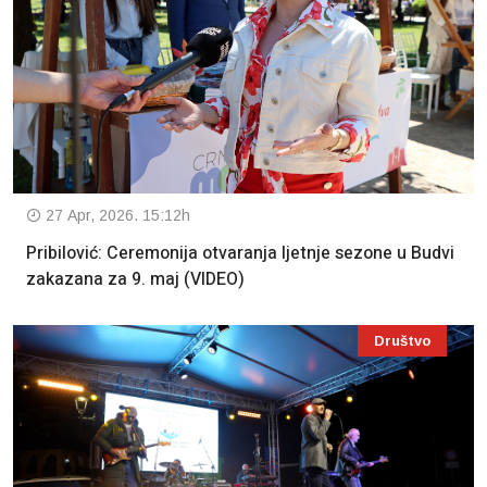
27 Apr, 2026. 15:12h
Pribilović: Ceremonija otvaranja ljetnje sezone u Budvi
zakazana za 9. maj (VIDEO)
Društvo