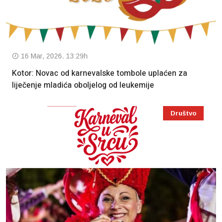
16 Mar, 2026. 13:29h
Kotor: Novac od karnevalske tombole uplaćen za
liječenje mladića oboljelog od leukemije
Društvo