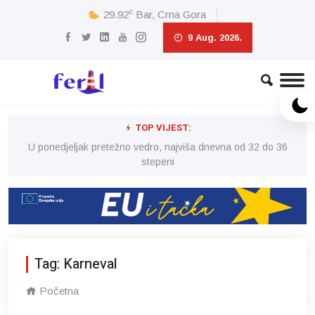
c
29.92
Bar, Crna Gora
9 Aug. 2026.
TOP VIJEST:
6
U ponedjeljak pretežno vedro, najviša dnevna od 32 do 36
stepeni
Tag: Karneval
Početna