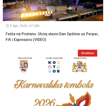
5 Apr, 2026. 07:20h
Fešta na Pristanu: Ulcinj slavio Dan Opštine uz Perper,
Fifi i Espressivo (VIDEO)
Društvo