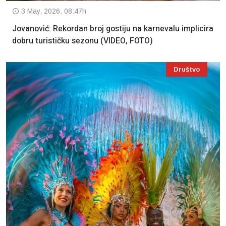
3 May, 2026. 08:47h
Jovanović: Rekordan broj gostiju na karnevalu implicira
dobru turističku sezonu (VIDEO, FOTO)
Društvo