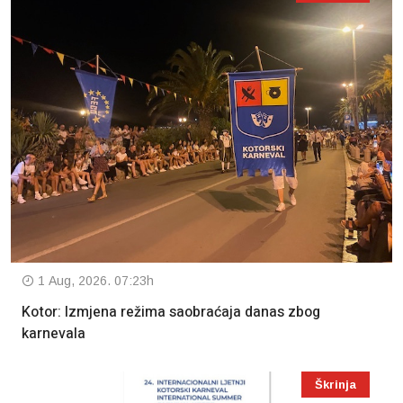
1 Aug, 2026. 07:23h
Kotor: Izmjena režima saobraćaja danas zbog
karnevala
Škrinja