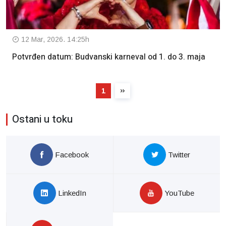
12 Mar, 2026. 14:25h
Potvrđen datum: Budvanski karneval od 1. do 3. maja
1
Ostani u toku
Facebook
Twitter
LinkedIn
YouTube