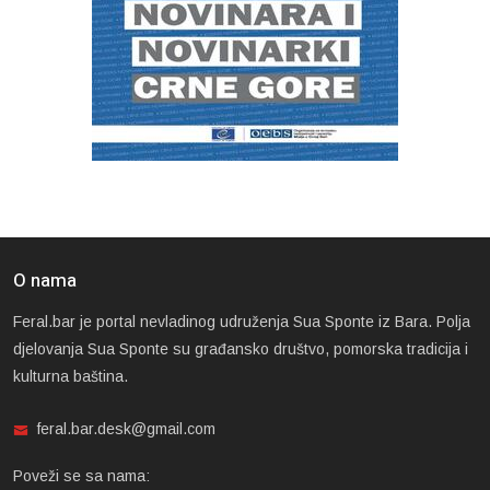
O nama
Feral.bar je portal nevladinog udruženja Sua Sponte iz Bara. Polja
djelovanja Sua Sponte su građansko društvo, pomorska tradicija i
kulturna baština.
feral.bar.desk@gmail.com
Poveži se sa nama: