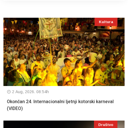
Kultura
2 Aug, 2026. 08:54h
Okončan 24. Internacionalni ljetnji kotorski karneval
(VIDEO)
Društvo