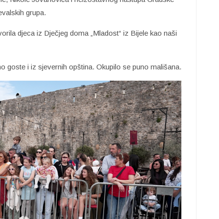
evalskih grupa.
vorila djeca iz Dječjeg doma „Mladost“ iz Bijele kao naši
o goste i iz sjevernih opština. Okupilo se puno mališana.