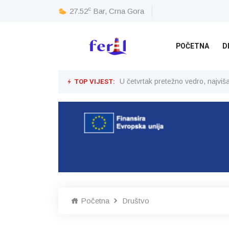
c
27.52
Bar, Crna Gora
POČETNA
D
TOP VIJEST:
U četvrtak pretežno vedro, najvi
Početna
Društvo