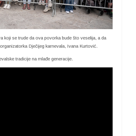
koji se trude da ova povorka bude što veselija, a da
organizatorka Dječijeg karnevala, Ivana Kurtović.
valske tradicije na mlađe generacije.