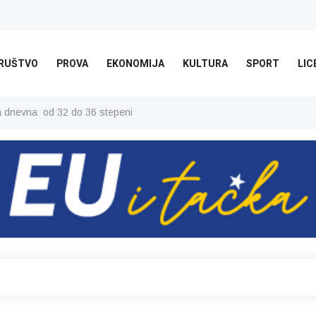
RUŠTVO
PROVA
EKONOMIJA
KULTURA
SPORT
LIC
ša dnevna od 32 do 36 stepeni