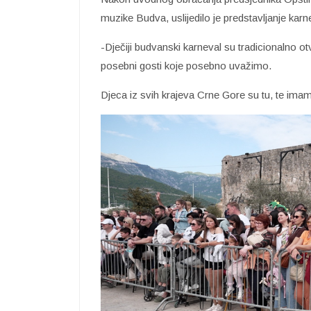
muzike Budva, uslijedilo je predstavljanje karn
-Dječiji budvanski karneval su tradicionalno ot
posebni gosti koje posebno uvažimo.
Djeca iz svih krajeva Crne Gore su tu, te imam