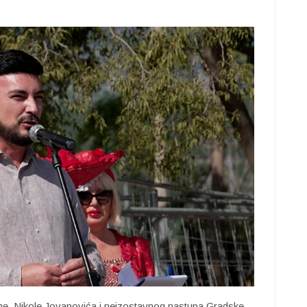
e, Nikole Jovanovića i neizostavnog nastupa Gradske