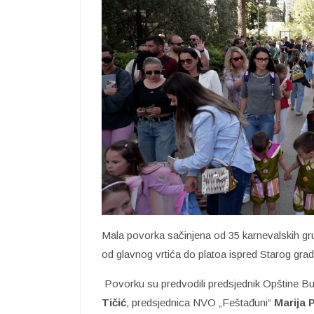
Mala povorka sačinjena od 35 karnevalskih gru
od glavnog vrtića do platoa ispred Starog grad
Povorku su predvodili predsjednik Opštine 
Tičić
, predsjednica NVO „Feštađuni“
Marija 