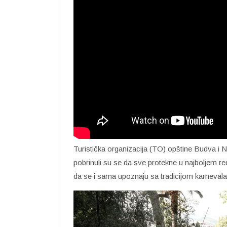
Turistička organizacija (TO) opštine Budva i 
pobrinuli su se da sve protekne u najboljem r
da se i sama upoznaju sa tradicijom karnevala