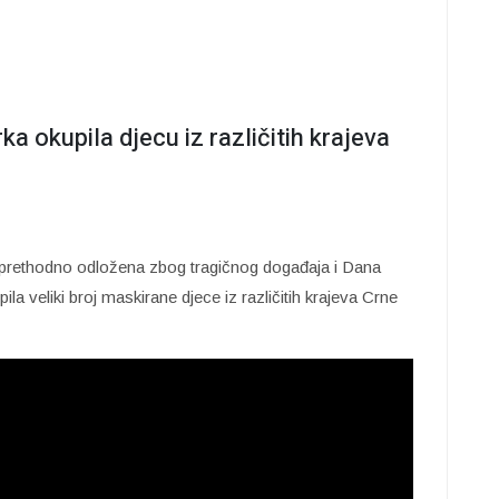
 okupila djecu iz različitih krajeva
 prethodno odložena zbog tragičnog događaja i Dana
ila veliki broj maskirane djece iz različitih krajeva Crne