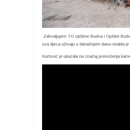
Zahvaljujem TO opštine Budva i Opštini Budva 
sva djeca uživaju u današnjem danu-istakla je 
Kurtović je ukazala na značaj prenošenja karne