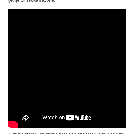
ljetnje turističke sezone.