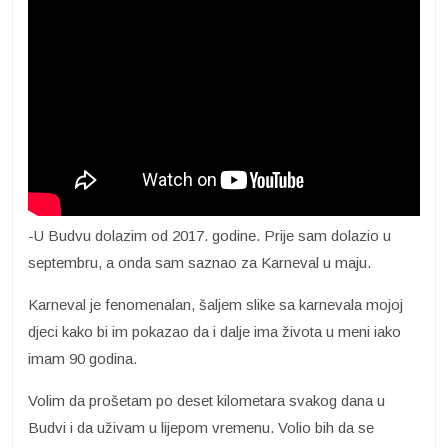
-U Budvu dolazim od 2017. godine. Prije sam dolazio u
septembru, a onda sam saznao za Karneval u maju.
Karneval je fenomenalan, šaljem slike sa karnevala mojoj
djeci kako bi im pokazao da i dalje ima života u meni iako
imam 90 godina.
Volim da prošetam po deset kilometara svakog dana u
Budvi i da uživam u lijepom vremenu. Volio bih da se