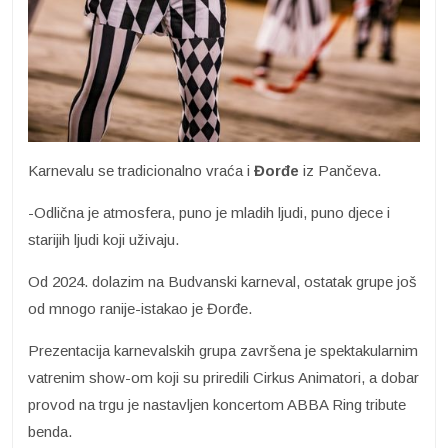
Karnevalu se tradicionalno vraća i
Đorđe
iz Pančeva.
-Odlična je atmosfera, puno je mladih ljudi, puno djece i
starijih ljudi koji uživaju.
Od 2024. dolazim na Budvanski karneval, ostatak grupe još
od mnogo ranije-istakao je Đorđe.
Prezentacija karnevalskih grupa završena je spektakularnim
vatrenim show-om koji su priredili Cirkus Animatori, a dobar
provod na trgu je nastavljen koncertom ABBA Ring tribute
benda.