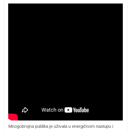
Mnogobrojna publika je uživala u energičnom nastupu i