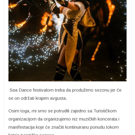
Sea Dance festivalom treba da produžimo sezonu jer će
se on održati krajem avgusta.
Osim toga, mi smo se potrudili zajedno sa Turističkom
organizacijom da organizujemo niz muzičkih koncerata i
manifestacija koje će značiti kontinuiranu ponudu tokom