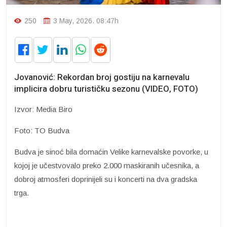
250
3 May, 2026. 08:47h
Jovanović: Rekordan broj gostiju na karnevalu
implicira dobru turističku sezonu (VIDEO, FOTO)
Izvor: Media Biro
Foto: TO Budva
Budva je sinoć bila domaćin Velike karnevalske povorke, u
kojoj je učestvovalo preko 2.000 maskiranih učesnika, a
dobroj atmosferi doprinijeli su i koncerti na dva gradska
trga.