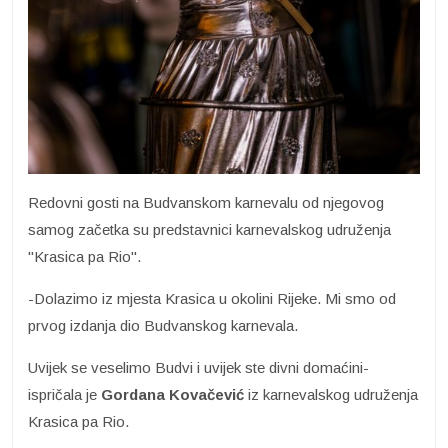
Redovni gosti na Budvanskom karnevalu od njegovog
samog začetka su predstavnici karnevalskog udruženja
"Krasica pa Rio".
-Dolazimo iz mjesta Krasica u okolini Rijeke. Mi smo od
prvog izdanja dio Budvanskog karnevala.
Uvijek se veselimo Budvi i uvijek ste divni domaćini-
ispričala je
Gordana Kovačević
iz karnevalskog udruženja
Krasica pa Rio.