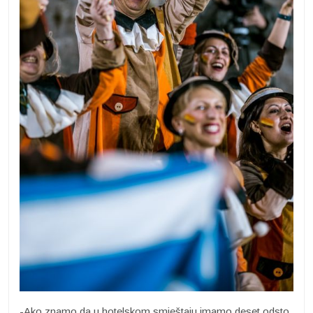
-Ako znamo da u hotelskom smještaju imamo deset odsto