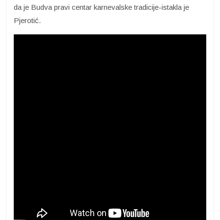
da je Budva pravi centar karnevalske tradicije-istakla je
Pjerotić.