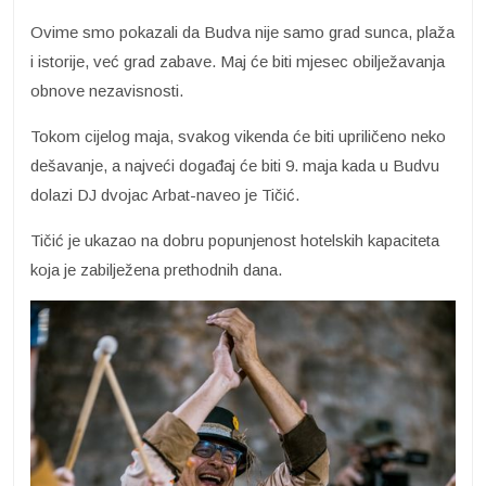
Ovime smo pokazali da Budva nije samo grad sunca, plaža
i istorije, već grad zabave. Maj će biti mjesec obilježavanja
obnove nezavisnosti.
Tokom cijelog maja, svakog vikenda će biti upriličeno neko
dešavanje, a najveći događaj će biti 9. maja kada u Budvu
dolazi DJ dvojac Arbat-naveo je Tičić.
Tičić je ukazao na dobru popunjenost hotelskih kapaciteta
koja je zabilježena prethodnih dana.