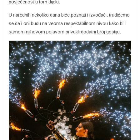
posjećenost u tom dijelu.
U narednih nekoliko dana biće poznati i izvođači, trudićemo
se da i oni budu na veoma respektabilnom nivou kako bi i
samom njihovom pojavom privukli dodatni broj gostiju.