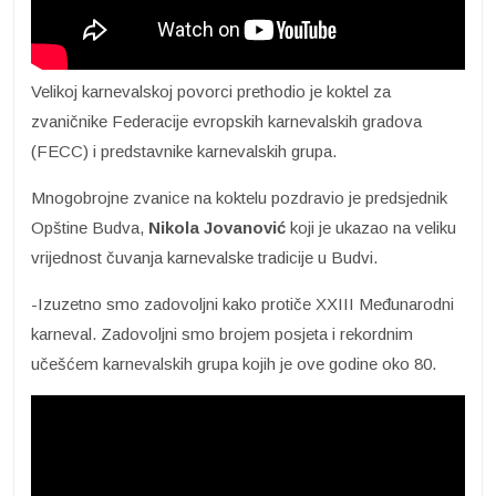
Velikoj karnevalskoj povorci prethodio je koktel za
zvaničnike Federacije evropskih karnevalskih gradova
(FECC) i predstavnike karnevalskih grupa.
Mnogobrojne zvanice na koktelu pozdravio je predsjednik
Opštine Budva,
Nikola Jovanović
koji je ukazao na veliku
vrijednost čuvanja karnevalske tradicije u Budvi.
-Izuzetno smo zadovoljni kako protiče XXIII Međunarodni
karneval. Zadovoljni smo brojem posjeta i rekordnim
učešćem karnevalskih grupa kojih je ove godine oko 80.