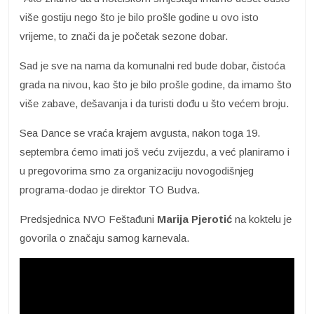
više gostiju nego što je bilo prošle godine u ovo isto
vrijeme, to znači da je početak sezone dobar.
Sad je sve na nama da komunalni red bude dobar, čistoća
grada na nivou, kao što je bilo prošle godine, da imamo što
više zabave, dešavanja i da turisti dođu u što većem broju.
Sea Dance se vraća krajem avgusta, nakon toga 19.
septembra ćemo imati još veću zvijezdu, a već planiramo i
u pregovorima smo za organizaciju novogodišnjeg
programa-dodao je direktor TO Budva.
Predsjednica NVO Feštađuni
Marija Pjerotić
na koktelu je
govorila o značaju samog karnevala.