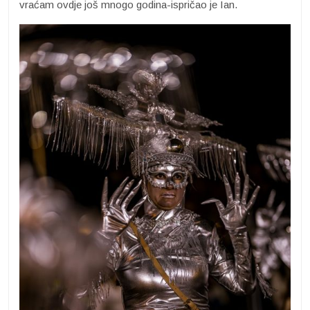
vraćam ovdje još mnogo godina-ispričao je Ian.