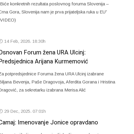
“Biće konkretnih rezultata poslovnog foruma Slovenija –
Crna Gora, Slovenija nam je prva prijateljska ruka u EU”
(VIDEO)
14 Feb, 2026. 18:30h
Osnovan Forum žena URA Ulcinj:
Predsjednica Arijana Kurmemović
Za potpredsjednice Foruma žena URA Ulcinj izabrane
Biljana Bevenja, Paše Dragovoja, Aferdita Gorana i Hristina
Dragović, za sekretarku izabrana Merisa Alić
29 Dec, 2025. 07:01h
Camaj: Imenovanje Jonice opravdano