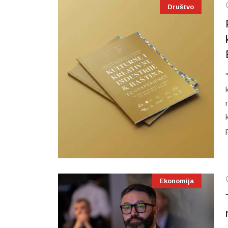
Društvo
Ekonomija