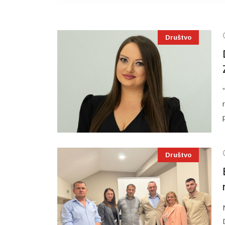
Društvo
Društvo