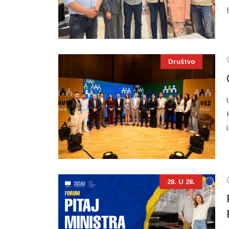
Društvo
28. U 28.