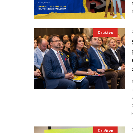
Društvo
Društvo