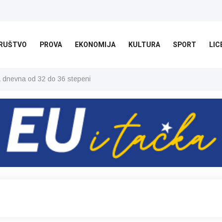
RUŠTVO
PROVA
EKONOMIJA
KULTURA
SPORT
LIC
ša dnevna od 32 do 36 stepeni