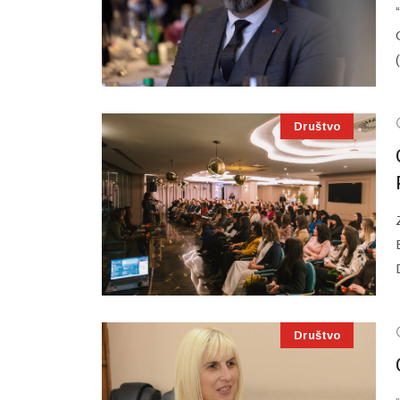
Društvo
Društvo