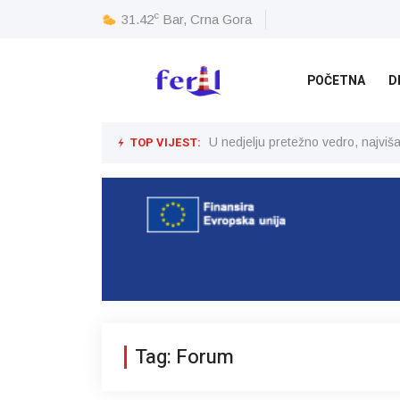
c
31.42
Bar, Crna Gora
POČETNA
D
TOP VIJEST:
U nedjelju pretežno vedro, najvi
Tag: Forum