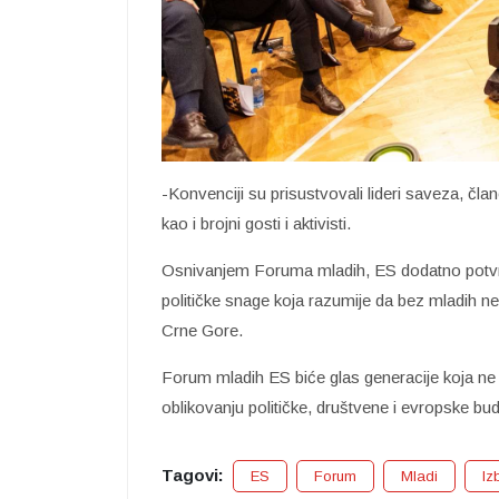
-Konvenciji su prisustvovali lideri saveza, č
kao i brojni gosti i aktivisti.
Osnivanjem Foruma mladih, ES dodatno potvrđ
političke snage koja razumije da bez mladih ne
Crne Gore.
Forum mladih ES biće glas generacije koja ne p
oblikovanju političke, društvene i evropske bu
Tagovi:
ES
Forum
Mladi
Iz