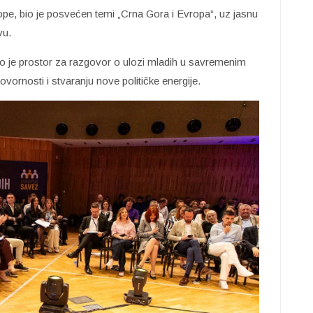
e, bio je posvećen temi „Crna Gora i Evropa“, uz jasnu
vu.
orio je prostor za razgovor o ulozi mladih u savremenim
vornosti i stvaranju nove političke energije.