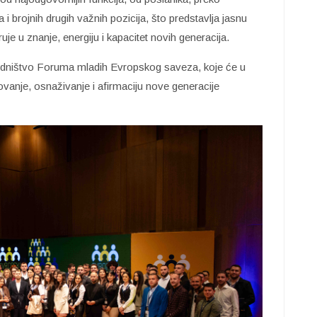
 i brojnih drugih važnih pozicija, što predstavlja jasnu
ruje u znanje, energiju i kapacitet novih generacija.
jedništvo Foruma mladih Evropskog saveza, koje će u
ovanje, osnaživanje i afirmaciju nove generacije