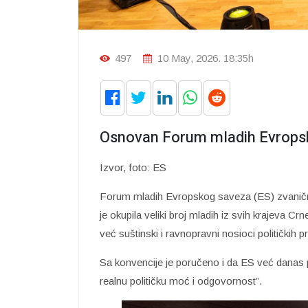
497
10 May, 2026. 18:35h
Osnovan Forum mladih Evrops
Izvor, foto: ES
Forum mladih Evropskog saveza (ES) zvanično
je okupila veliki broj mladih iz svih krajeva C
već suštinski i ravnopravni nosioci političkih
Sa konvencije je poručeno i da ES već danas 
realnu političku moć i odgovornost”.