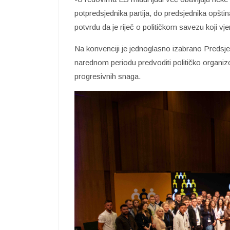
potpredsjednika partija, do predsjednika opština
potvrdu da je riječ o političkom savezu koji vje
Na konvenciji je jednoglasno izabrano Preds
narednom periodu predvoditi političko organiz
progresivnih snaga.