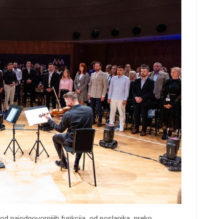
od najodgovornijih funkcija, od poslanika, preko