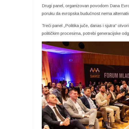
Drugi panel, organizovan povodom Dana Evrop
poruku da evropska budućnost nema alternati
Treći panel „Politika juče, danas i sjutra“ otv
političkim procesima, potrebi generacijske odgo