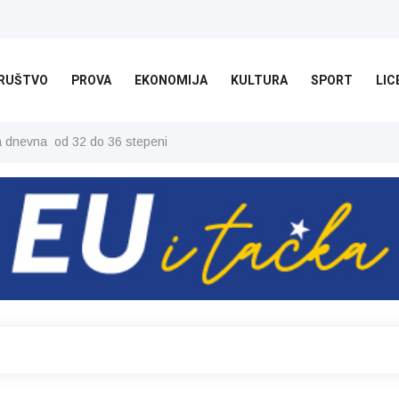
RUŠTVO
PROVA
EKONOMIJA
KULTURA
SPORT
LIC
ša dnevna od 32 do 36 stepeni