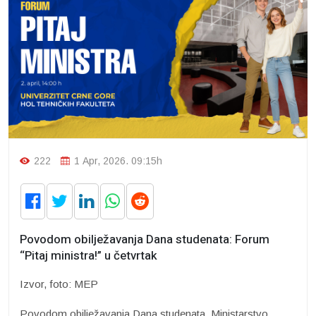
222
1 Apr, 2026. 09:15h
Povodom obilježavanja Dana studenata: Forum
“Pitaj ministra!” u četvrtak
Izvor, foto: MEP
Povodom obilježavanja Dana studenata, Ministarstvo