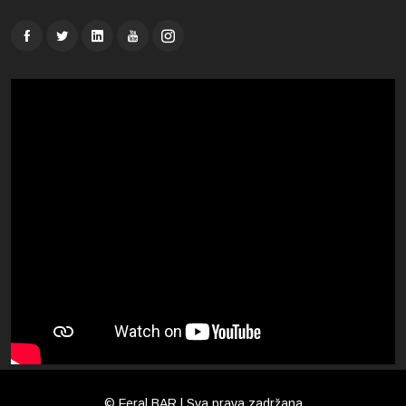
© Feral BAR | Sva prava zadržana