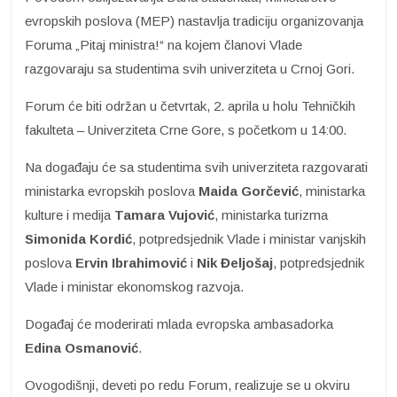
evropskih poslova (MEP) nastavlja tradiciju organizovanja
Foruma „Pitaj ministra!“ na kojem članovi Vlade
razgovaraju sa studentima svih univerziteta u Crnoj Gori.
Forum će biti održan u četvrtak, 2. aprila u holu Tehničkih
fakulteta – Univerziteta Crne Gore, s početkom u 14:00.
Na događaju će sa studentima svih univerziteta razgovarati
ministarka evropskih poslova
Maida Gorčević
, ministarka
kulture i medija
Tamara Vujović
, ministarka turizma
Simonida Kordić
, potpredsjednik Vlade i ministar vanjskih
poslova
Ervin Ibrahimović
i
Nik Đeljošaj
, potpredsjednik
Vlade i ministar ekonomskog razvoja.
Događaj će moderirati mlada evropska ambasadorka
Edina Osmanović
.
Ovogodišnji, deveti po redu Forum, realizuje se u okviru