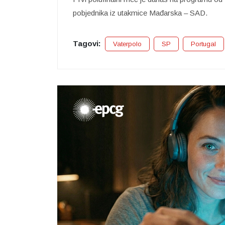
pobjednika iz utakmice Mađarska – SAD.
Tagovi:
Vaterpolo
SP
Portugal