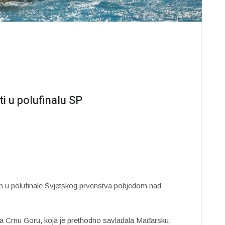
ti u polufinalu SP
man u polufinale Svjetskog prvenstva pobjedom nad
a Crnu Goru, koja je prethodno savladala Mađarsku,