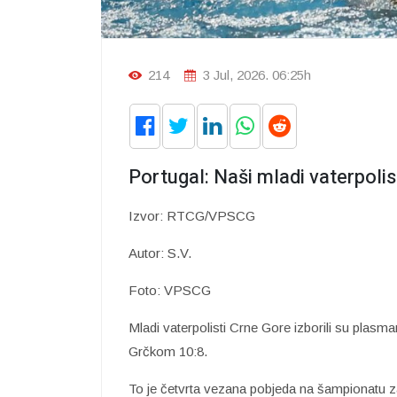
214
3 Jul, 2026. 06:25h
Portugal: Naši mladi vaterpolis
Izvor: RTCG/VPSCG
Autor: S.V.
Foto: VPSCG
Mladi vaterpolisti Crne Gore izborili su plas
Grčkom 10:8.
To je četvrta vezana pobjeda na šampionatu z