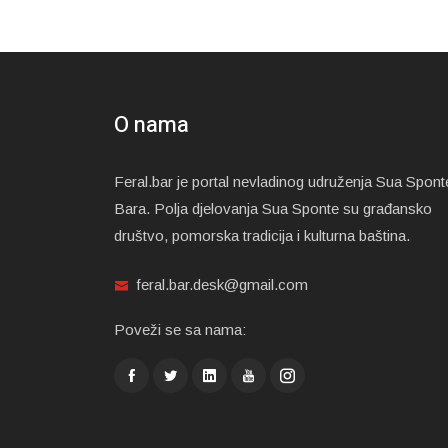
O nama
Feral.bar je portal nevladinog udruženja Sua Spont
Bara. Polja djelovanja Sua Sponte su građansko
društvo, pomorska tradicija i kulturna baština.
feral.bar.desk@gmail.com
Poveži se sa nama: