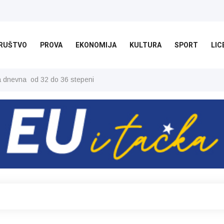
RUŠTVO
PROVA
EKONOMIJA
KULTURA
SPORT
LIC
ša dnevna od 32 do 36 stepeni