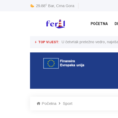
c
29.88
Bar, Crna Gora
POČETNA
D
TOP VIJEST:
U četvrtak pretežno vedro, najvi
Početna
Sport