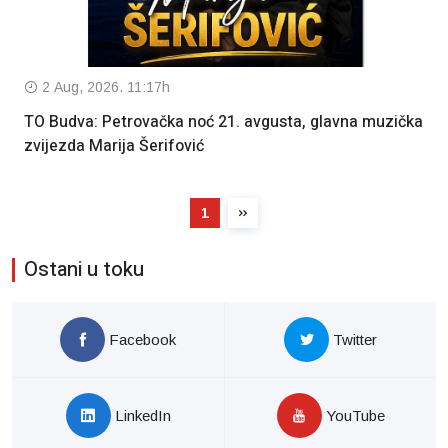
2 Aug, 2026. 11:17h
TO Budva: Petrovačka noć 21. avgusta, glavna muzička
zvijezda Marija Šerifović
1
Ostani u toku
Facebook
Twitter
LinkedIn
YouTube