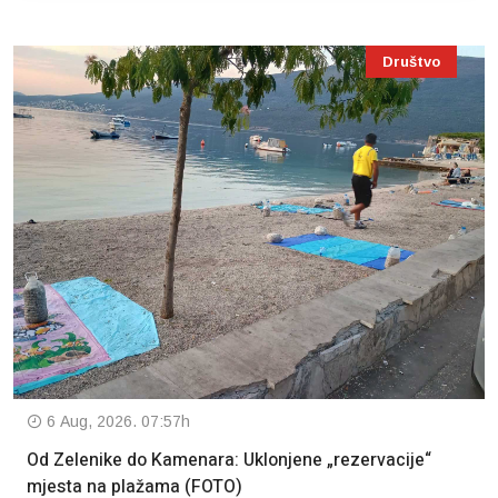
Društvo
6 Aug, 2026. 07:57h
Od Zelenike do Kamenara: Uklonjene „rezervacije“
mjesta na plažama (FOTO)