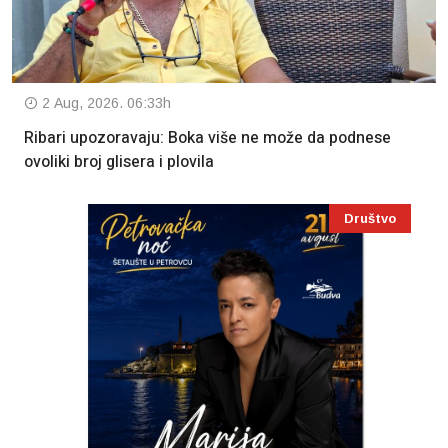
2 Aug, 2026. 06:33h
Ribari upozoravaju: Boka više ne može da podnese
ovoliki broj glisera i plovila
Društvo