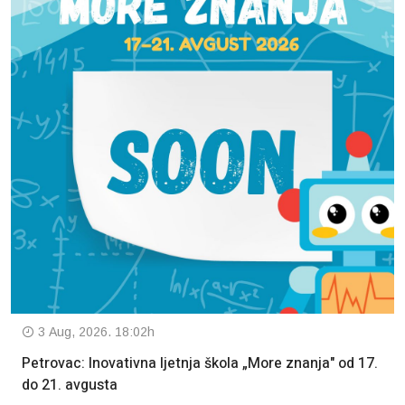
3 Aug, 2026. 18:02h
Petrovac: Inovativna ljetnja škola „More znanja" od 17.
do 21. avgusta