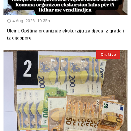
4 Aug, 2026. 10:35h
Ulcinj: Opština organizuje ekskurziju za djecu iz grada i
iz dijaspore
Društvo