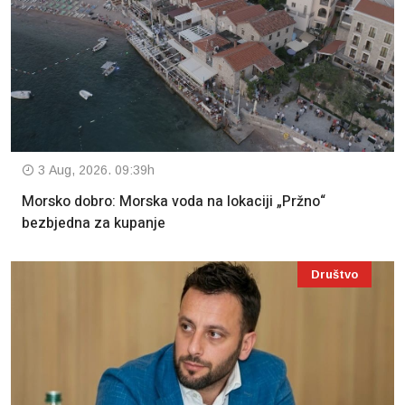
3 Aug, 2026. 09:39h
Morsko dobro: Morska voda na lokaciji „Pržno“
bezbjedna za kupanje
Društvo