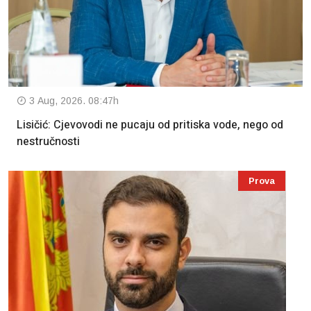
3 Aug, 2026. 08:47h
Lisičić: Cjevovodi ne pucaju od pritiska vode, nego od
nestručnosti
Prova