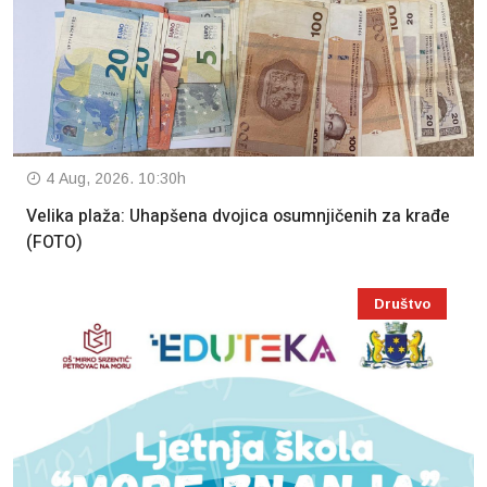
4 Aug, 2026. 10:30h
Velika plaža: Uhapšena dvojica osumnjičenih za krađe
(FOTO)
Društvo