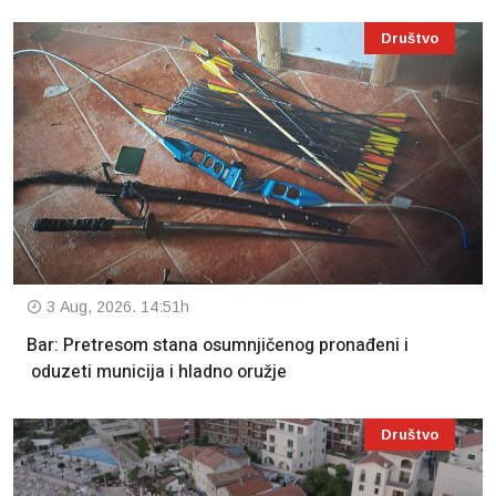
Društvo
3 Aug, 2026. 14:51h
Bar: Pretresom stana osumnjičenog pronađeni i
oduzeti municija i hladno oružje
Društvo