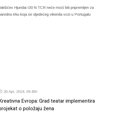
Jakšićev Hjundai I30 N TCR neće moći biti pripremljen za
narednu trku koja se sljedećeg vikenda vozi u Portugalu
26 Apr, 2024. 09:45h
Kreativna Evropa: Grad teatar implementira
projekat o položaju žena