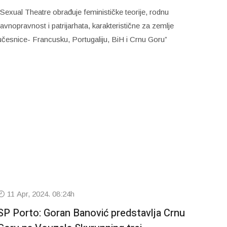
“Sexual Theatre obrađuje feminističke teorije, rodnu
ravnopravnost i patrijarhata, karakteristične za zemlje
učesnice- Francusku, Portugaliju, BiH i Crnu Goru”
11 Apr, 2024. 08:24h
SP Porto: Goran Banović predstavlja Crnu