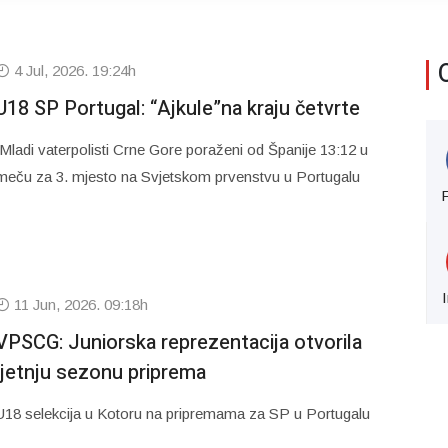
4 Jul, 2026. 19:24h
U18 SP Portugal: “Ajkule”na kraju četvrte
Mladi vaterpolisti Crne Gore poraženi od Španije 13:12 u
meču za 3. mjesto na Svjetskom prvenstvu u Portugalu
11 Jun, 2026. 09:18h
VPSCG: Juniorska reprezentacija otvorila
ljetnju sezonu priprema
U18 selekcija u Kotoru na pripremama za SP u Portugalu