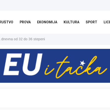
RUŠTVO
PROVA
EKONOMIJA
KULTURA
SPORT
LIC
ša dnevna od 32 do 36 stepeni