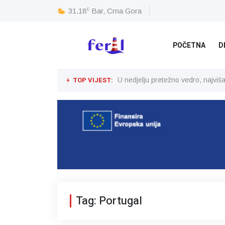
c
31.18
Bar, Crna Gora
POČETNA
D
TOP VIJEST:
U nedjelju pretežno vedro, najvi
Tag: Portugal