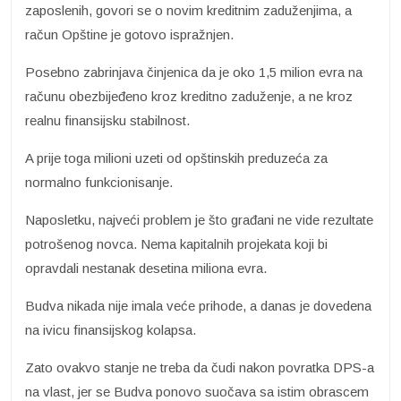
zaposlenih, govori se o novim kreditnim zaduženjima, a
račun Opštine je gotovo ispražnjen.
Posebno zabrinjava činjenica da je oko 1,5 milion evra na
računu obezbijeđeno kroz kreditno zaduženje, a ne kroz
realnu finansijsku stabilnost.
A prije toga milioni uzeti od opštinskih preduzeća za
normalno funkcionisanje.
Naposletku, najveći problem je što građani ne vide rezultate
potrošenog novca. Nema kapitalnih projekata koji bi
opravdali nestanak desetina miliona evra.
Budva nikada nije imala veće prihode, a danas je dovedena
na ivicu finansijskog kolapsa.
Zato ovakvo stanje ne treba da čudi nakon povratka DPS-a
na vlast, jer se Budva ponovo suočava sa istim obrascem