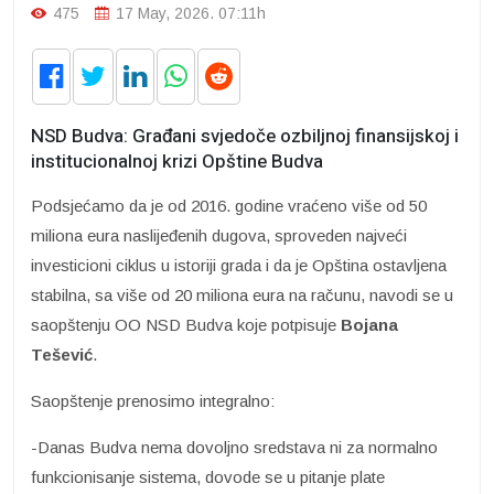
475
17 May, 2026. 07:11h
NSD Budva: Građani svjedoče ozbiljnoj finansijskoj i
institucionalnoj krizi Opštine Budva
Podsjećamo da je od 2016. godine vraćeno više od 50
miliona eura naslijeđenih dugova, sproveden najveći
investicioni ciklus u istoriji grada i da je Opština ostavljena
stabilna, sa više od 20 miliona eura na računu, navodi se u
saopštenju OO NSD Budva koje potpisuje
Bojana
Tešević
.
Saopštenje prenosimo integralno:
-Danas Budva nema dovoljno sredstava ni za normalno
funkcionisanje sistema, dovode se u pitanje plate