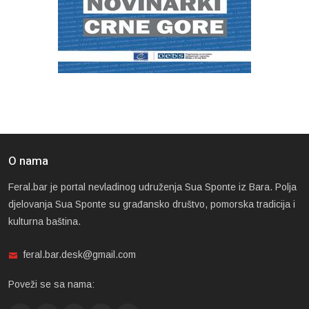
O nama
Feral.bar je portal nevladinog udruženja Sua Sponte iz Bara. Polja
djelovanja Sua Sponte su građansko društvo, pomorska tradicija i
kulturna baština.
feral.bar.desk@gmail.com
Poveži se sa nama: