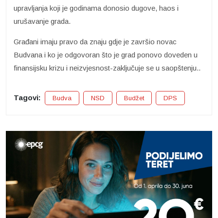
upravljanja koji je godinama donosio dugove, haos i
urušavanje grada.
Građani imaju pravo da znaju gdje je završio novac
Budvana i ko je odgovoran što je grad ponovo doveden u
finansijsku krizu i neizvjesnost-zaključuje se u saopštenju..
Tagovi:
Budva
NSD
Budžet
DPS