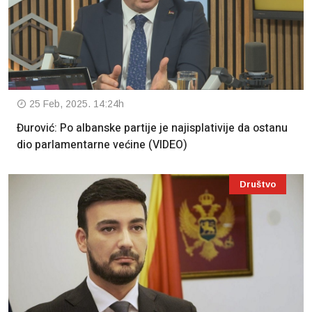
25 Feb, 2025. 14:24h
Đurović: Po albanske partije je najisplativije da ostanu
dio parlamentarne većine (VIDEO)
Društvo