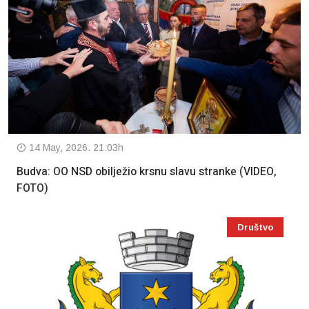
14 May, 2026. 21:03h
Budva: OO NSD obilježio krsnu slavu stranke (VIDEO,
FOTO)
Društvo