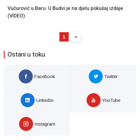
Vučurović u Baru: U Budvi je na djelu pokušaj izdaje
(VIDEO)
1
Ostani u toku
Facebook
Twitter
LinkedIn
YouTube
Instagram