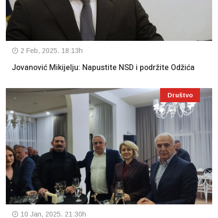
2 Feb, 2025. 18:13h
Jovanović Mikijelju: Napustite NSD i podržite Odžića
Društvo
10 Jan, 2025. 21:30h