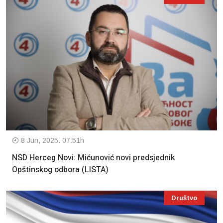
8 Jun, 2025. 07:51h
NSD Herceg Novi: Mićunović novi predsjednik
Opštinskog odbora (LISTA)
Društvo