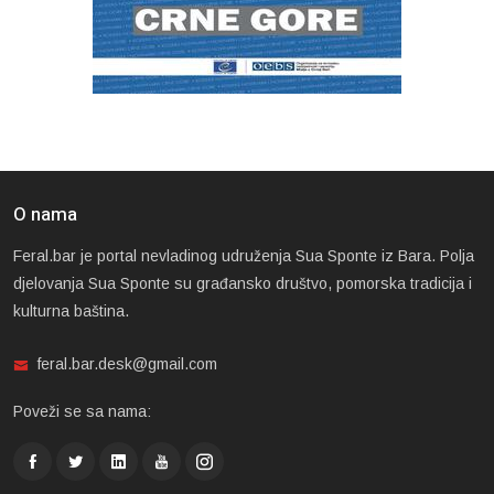
O nama
Feral.bar je portal nevladinog udruženja Sua Sponte iz Bara. Polja
djelovanja Sua Sponte su građansko društvo, pomorska tradicija i
kulturna baština.
feral.bar.desk@gmail.com
Poveži se sa nama: