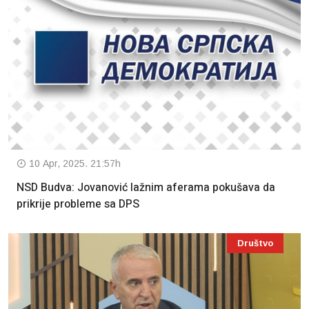
10 Apr, 2025. 21:57h
NSD Budva: Jovanović lažnim aferama pokušava da
prikrije probleme sa DPS
Društvo