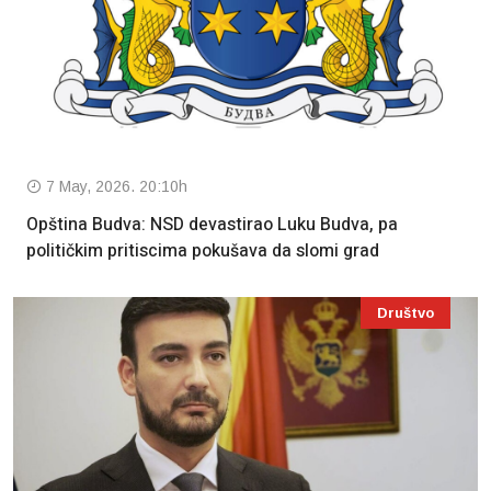
7 May, 2026. 20:10h
Opština Budva: NSD devastirao Luku Budva, pa
političkim pritiscima pokušava da slomi grad
Društvo