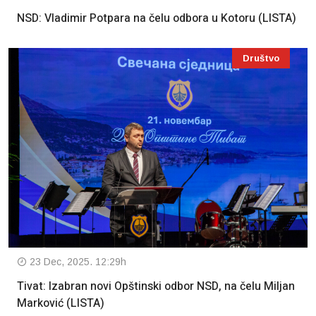
NSD: Vladimir Potpara na čelu odbora u Kotoru (LISTA)
Društvo
23 Dec, 2025. 12:29h
Tivat: Izabran novi Opštinski odbor NSD, na čelu Miljan
Marković (LISTA)