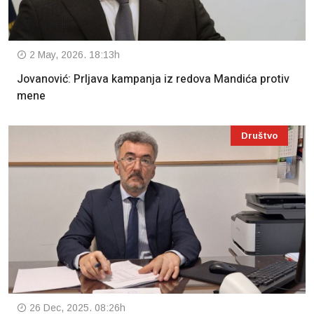
2 May, 2026. 18:13h
Jovanović: Prljava kampanja iz redova Mandića protiv
mene
Društvo
26 Dec, 2025. 08:26h