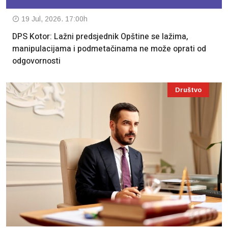
19 Jul, 2026. 17:00h
DPS Kotor: Lažni predsjednik Opštine se lažima,
manipulacijama i podmetačinama ne može oprati od
odgovornosti
Društvo