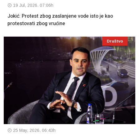
19 Jul, 2026. 07:06h
Jokić: Protest zbog zaslanjene vode isto je kao
protestovati zbog vrućine
Društvo
25 May, 2026. 06:43h