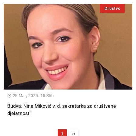
Društvo
25 Mar, 2026. 16:35h
Budva: Nina Miković v. d. sekretarka za društvene
djelatnosti
1