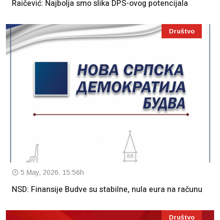
Raičević: Najbolja smo slika DPS-ovog potencijala
Društvo
5 May, 2026. 15:56h
NSD: Finansije Budve su stabilne, nula eura na računu
Društvo