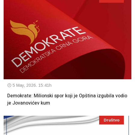
5 May, 2026. 15:41h
Demokrate: Milionski spor koji je Opština izgubila vodio
je Jovanovićev kum
Društvo