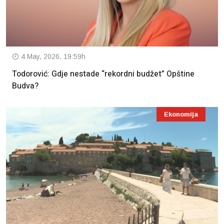
4 May, 2026. 19:59h
Todorović: Gdje nestade “rekordni budžet” Opštine
Budva?
Ekonomija