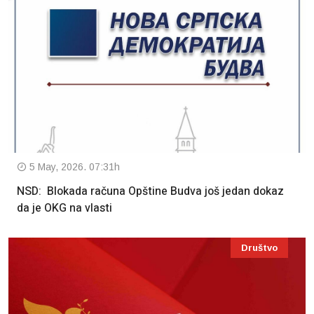
5 May, 2026. 07:31h
NSD: Blokada računa Opštine Budva još jedan dokaz
da je OKG na vlasti
Društvo