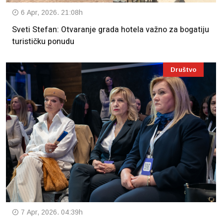
6 Apr, 2026. 21:08h
Sveti Stefan: Otvaranje grada hotela važno za bogatiju
turističku ponudu
Društvo
7 Apr, 2026. 04:39h