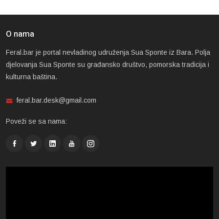
O nama
Feral.bar je portal nevladinog udruženja Sua Sponte iz Bara. Polja
djelovanja Sua Sponte su građansko društvo, pomorska tradicija i
kulturna baština.
feral.bar.desk@gmail.com
Poveži se sa nama: