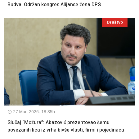
Budva: Održan kongres Alijanse žena DPS
Društvo
27 Mar, 2026. 18:35h
Slučaj “Možura”: Abazović prezentovao šemu
povezanih lica iz vrha bivše vlasti, firmi i pojedinaca