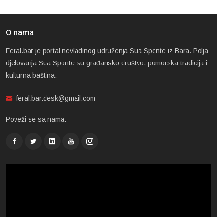
O nama
Feral.bar je portal nevladinog udruženja Sua Sponte iz Bara. Polja
djelovanja Sua Sponte su građansko društvo, pomorska tradicija i
kulturna baština.
feral.bar.desk@gmail.com
Poveži se sa nama: