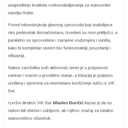
unapređenju kvaliteta vodosnabdijevanja za stanovnike
naselja Rutke.
Pored rekonstrukcije glavnog cjevovoda koji snabdijeva
oko pedesetak domaćinstava, izvedeni su novi priključci, a
paralelno su sprovedene i zamjene vodomjera i ventila,
kako bi kompletan sistem bio funkcionalniji, pouzdaniji i
efikasniji.
Nakon završetka svih aktivnosti, teren je u potpunosti
saniran i vraćen u prvobitno stanje, a lokacija je potpuno
uređena i spremna za nesmetano korišćenje-ističu iz ViK
Bar.
Izvršni direktor ViK Bar
Mladen Đuričić
kazao je da su
radovi bili obimni i zahtjevni, ali i njihov značaj za lokalno
stanovništvo višestruk.