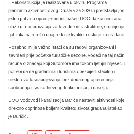
-Rekonstrukcija je realizovana u okviru Programa
planiranih aktivnosti ovog Društva za 2026. i predstavlja još
jednu potvrdu opredijeljenosti našeg DOO da kontinuirano
ulaže u modernizaciju vodovodne infrastrukture, smanjenje
gubitaka na mreži i unapređenje kvaliteta usluge za građane.
Posebno mi je važno istaći da su radovi organizovani i
završeni prije početka turističke sezone, vodeći na taj način
računa o značaju koji Sutomore ima tokom ljetnjih mjeseci i
potrebi da se građanima i turistima obezbijedi stabilno i
uredno vodosnabdijevanje, bez dodatnog opterećenja
saobraćaja i svakodnevnog funkcionisanja naselja.
DOO Vodovod i kanalizacija Bar će nastaviti aktivnosti koje
direktno doprinose boljem kvalitetu života građana-istakao
je Đuričić.