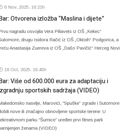
6 Nov, 2025. 16:21h
Bar: Otvorena izložba “Maslina i dijete”
Prvu nagradu osvojila Vera Piliavets iz OŠ „Kekec“
Sutomore, drugu Isidora Račić iz OŠ „Oktoih“ Podgorica, a
treću Anastasija Zuereva iz OŠ „Dašo Pavičić“ Herceg Novi
18 Oct, 2025. 18:45h
Bar: Više od 600.000 eura za adaptaciju i
izgradnju sportskih sadržaja (VIDEO)
Makedonsko naselje, Marovići, “Spuške” zgrade i Sutomore
dobili nove ili značajno obnovljene sportske terene: U
rekreativnom parku “Šumice” uređen prvi fitnes park
namijenjen ženama (VIDEO)