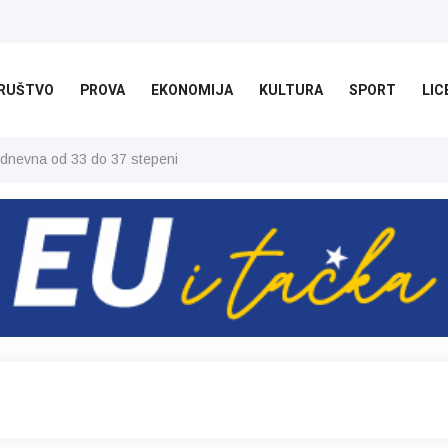
RUŠTVO
PROVA
EKONOMIJA
KULTURA
SPORT
LIC
 dnevna od 33 do 37 stepeni