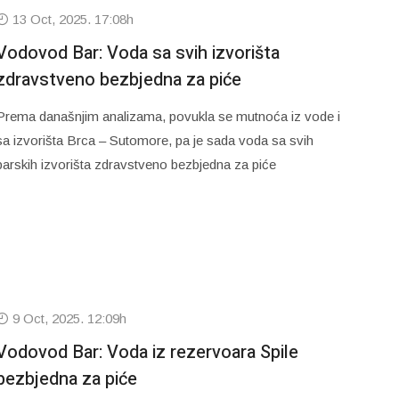
13 Oct, 2025. 17:08h
Vodovod Bar: Voda sa svih izvorišta
zdravstveno bezbjedna za piće
Prema današnjim analizama, povukla se mutnoća iz vode i
sa izvorišta Brca – Sutomore, pa je sada voda sa svih
barskih izvorišta zdravstveno bezbjedna za piće
9 Oct, 2025. 12:09h
Vodovod Bar: Voda iz rezervoara Spile
bezbjedna za piće