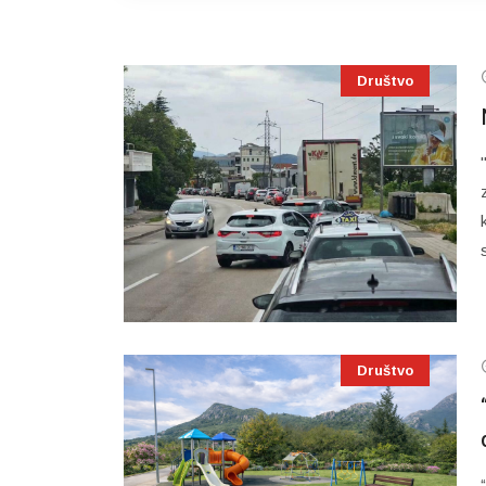
Društvo
Društvo