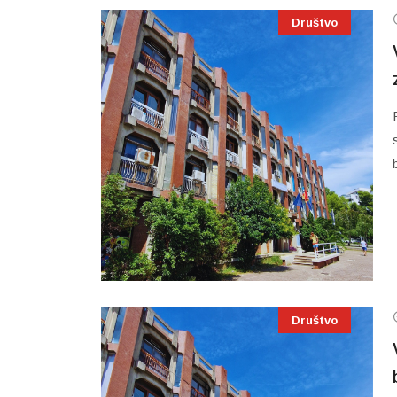
Društvo
Društvo