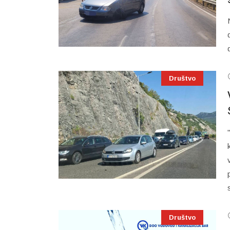
Društvo
Društvo