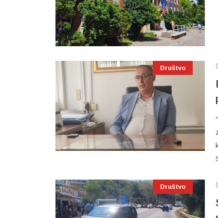
Društvo
Društvo