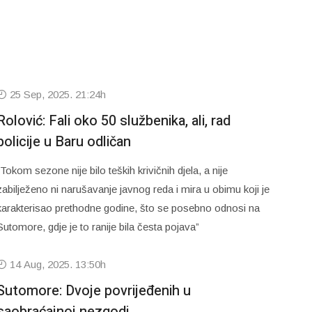
25 Sep, 2025. 21:24h
Rolović: Fali oko 50 službenika, ali, rad
policije u Baru odličan
“Tokom sezone nije bilo teških krivičnih djela, a nije
zabilježeno ni narušavanje javnog reda i mira u obimu koji je
karakterisao prethodne godine, što se posebno odnosi na
Sutomore, gdje je to ranije bila česta pojava”
14 Aug, 2025. 13:50h
Sutomore: Dvoje povrijeđenih u
saobraćajnoj nezgodi