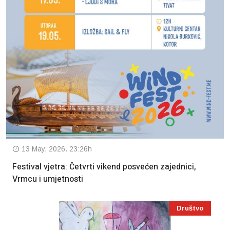
13 May, 2026. 23:26h
Festival vjetra: Četvrti vikend posvećen zajednici,
Vrmcu i umjetnosti
Društvo