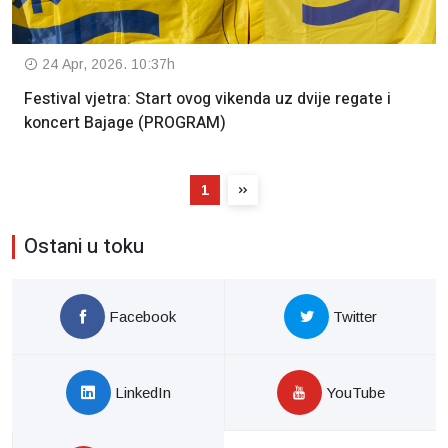
24 Apr, 2026. 10:37h
Festival vjetra: Start ovog vikenda uz dvije regate i
koncert Bajage (PROGRAM)
1
Ostani u toku
Facebook
Twitter
LinkedIn
YouTube