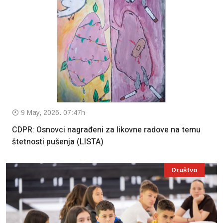
9 May, 2026. 07:47h
CDPR: Osnovci nagrađeni za likovne radove na temu
štetnosti pušenja (LISTA)
Društvo