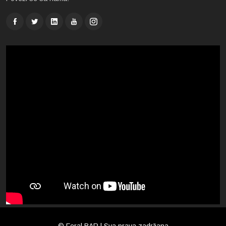
© Feral BAR | Sva prava zadržana