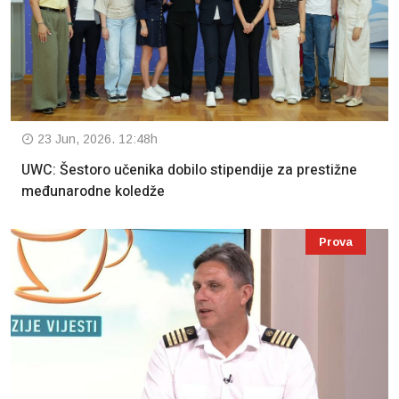
23 Jun, 2026. 12:48h
UWC: Šestoro učenika dobilo stipendije za prestižne
međunarodne koledže
Prova