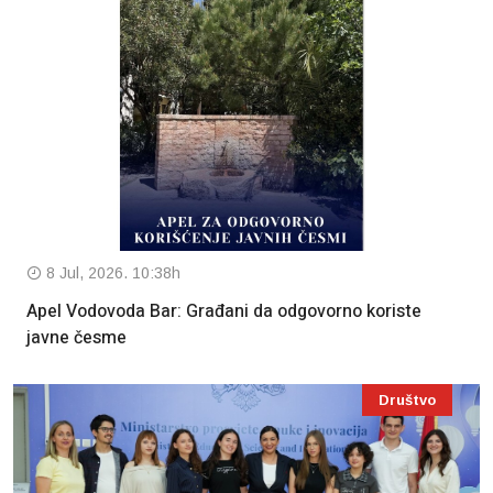
8 Jul, 2026. 10:38h
Apel Vodovoda Bar: Građani da odgovorno koriste
javne česme
Društvo