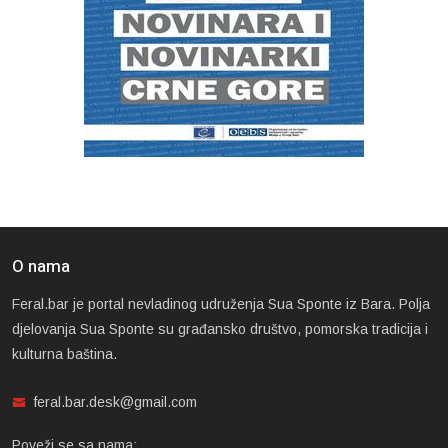
O nama
Feral.bar je portal nevladinog udruženja Sua Sponte iz Bara. Polja
djelovanja Sua Sponte su građansko društvo, pomorska tradicija i
kulturna baština.
feral.bar.desk@gmail.com
Poveži se sa nama: