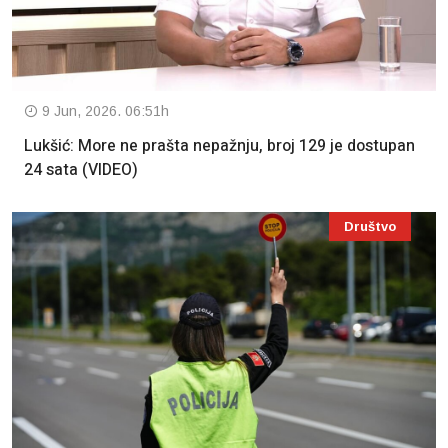
9 Jun, 2026. 06:51h
Lukšić: More ne prašta nepažnju, broj 129 je dostupan
24 sata (VIDEO)
Društvo