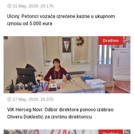
31 May, 2026. 20:17h
Ulcinj: Petorici vozača izrečene kazne u ukupnom
iznosu od 5.000 eura
Društvo
27 May, 2026. 16:37h
ViK Herceg Novi: Odbor direktora ponovo izabrao
Oliveru Doklestić za izvršnu direktoricu
Društvo