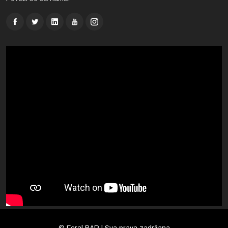
© Feral BAR | Sva prava zadržana