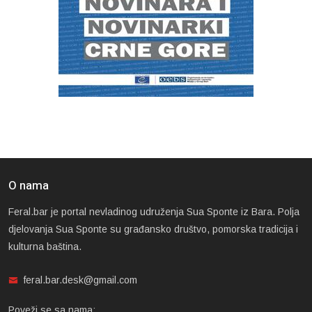
O nama
Feral.bar je portal nevladinog udruženja Sua Sponte iz Bara. Polja
djelovanja Sua Sponte su građansko društvo, pomorska tradicija i
kulturna baština.
feral.bar.desk@gmail.com
Poveži se sa nama: