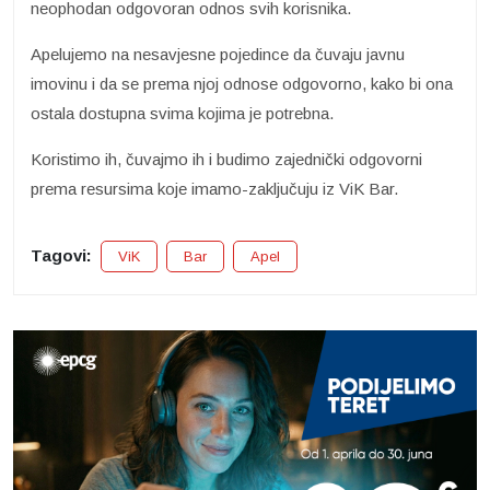
neophodan odgovoran odnos svih korisnika.
Apelujemo na nesavjesne pojedince da čuvaju javnu
imovinu i da se prema njoj odnose odgovorno, kako bi ona
ostala dostupna svima kojima je potrebna.
Koristimo ih, čuvajmo ih i budimo zajednički odgovorni
prema resursima koje imamo-zaključuju iz ViK Bar.
Tagovi:
ViK
Bar
Apel