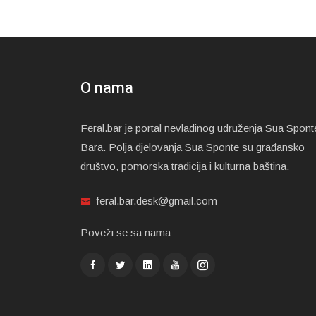
O nama
Feral.bar je portal nevladinog udruženja Sua Spont
Bara. Polja djelovanja Sua Sponte su građansko
društvo, pomorska tradicija i kulturna baština.
feral.bar.desk@gmail.com
Poveži se sa nama: