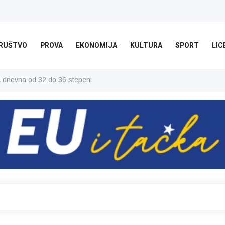
RUŠTVO
PROVA
EKONOMIJA
KULTURA
SPORT
LIC
ša dnevna od 32 do 36 stepeni