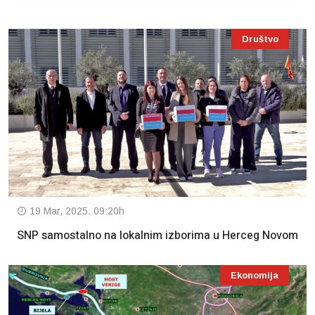
Društvo
19 Mar, 2025. 09:20h
SNP samostalno na lokalnim izborima u Herceg Novom
Ekonomija