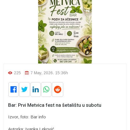
225
7 May, 2026. 15:36h
Bar: Prvi Metvica fest na šetalištu u subotu
Izvor, foto: Bar info
Autorka: Ivanka Leković