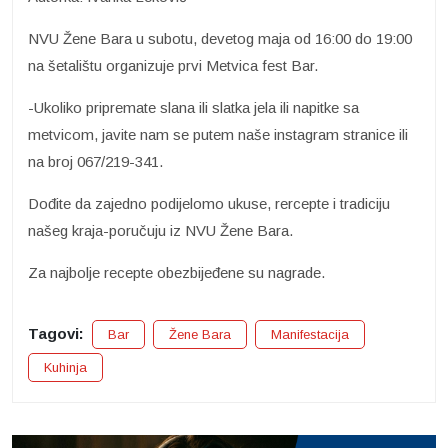
NVU Žene Bara u subotu, devetog maja od 16:00 do 19:00
na šetalištu organizuje prvi Metvica fest Bar.
-Ukoliko pripremate slana ili slatka jela ili napitke sa
metvicom, javite nam se putem naše instagram stranice ili
na broj 067/219-341.
Dođite da zajedno podijelomo ukuse, rercepte i tradiciju
našeg kraja-poručuju iz NVU Žene Bara.
Za najbolje recepte obezbijeđene su nagrade.
Tagovi:
Bar
Žene Bara
Manifestacija
Kuhinja