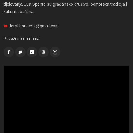
djelovanja Sua Sponte su građansko društvo, pomorska tradicija i
kulturna baština.
feral.bar.desk@gmail.com
Poveži se sa nama: