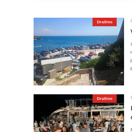
Društvo
Društvo