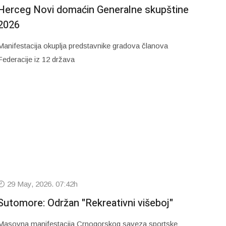
Herceg Novi domaćin Generalne skupštine
2026
Manifestacija okuplja predstavnike gradova članova
Federacije iz 12 država
29 May, 2026. 07:42h
Sutomore: Održan "Rekreativni višeboj"
Masovna manifestacija Crnogorskog saveza sportske