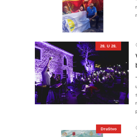
28. U 28.
Društvo