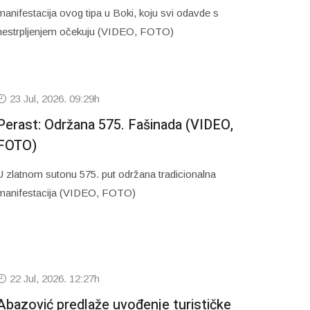
manifestacija ovog tipa u Boki, koju svi odavde s
nestrpljenjem očekuju (VIDEO, FOTO)
23 Jul, 2026. 09:29h
Perast: Održana 575. Fašinada (VIDEO,
FOTO)
U zlatnom sutonu 575. put održana tradicionalna
manifestacija (VIDEO, FOTO)
22 Jul, 2026. 12:27h
Abazović predlaže uvođenje turističke