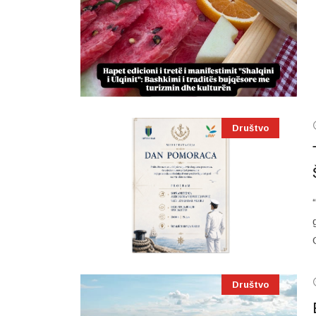
Društvo
Društvo