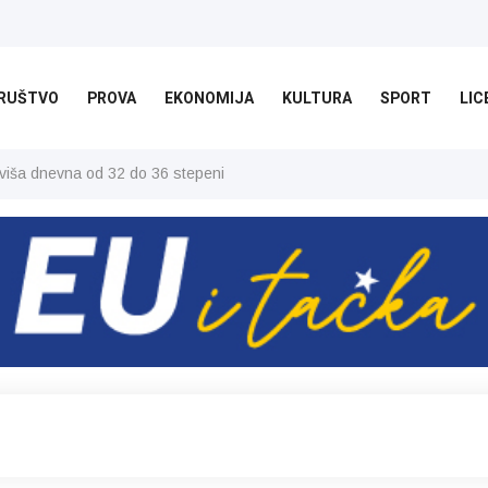
RUŠTVO
PROVA
EKONOMIJA
KULTURA
SPORT
LIC
jviša dnevna od 32 do 36 stepeni