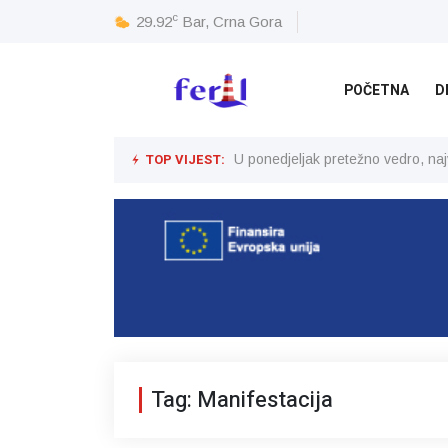
c
29.92
Bar, Crna Gora
POČETNA
D
TOP VIJEST:
U ponedjeljak pretežno vedro, na
Tag: Manifestacija