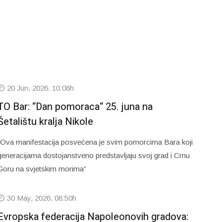
20 Jun, 2026. 10:08h
TO Bar: “Dan pomoraca“ 25. juna na
Šetalištu kralja Nikole
“Ova manifestacija posvećena je svim pomorcima Bara koji
generacijama dostojanstveno predstavljaju svoj grad i Crnu
Goru na svjetskim morima”
30 May, 2026. 08:50h
Evropska federacija Napoleonovih gradova: