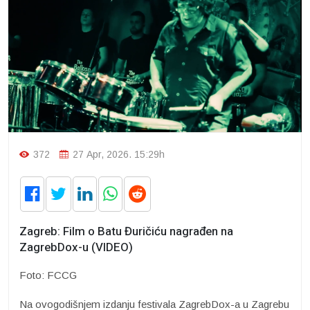
372
27 Apr, 2026. 15:29h
Zagreb: Film o Batu Đuričiću nagrađen na
ZagrebDox-u (VIDEO)
Foto: FCCG
Na ovogodišnjem izdanju festivala ZagrebDox-a u Zagrebu