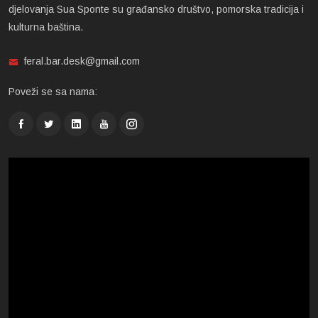
djelovanja Sua Sponte su građansko društvo, pomorska tradicija i
kulturna baština.
feral.bar.desk@gmail.com
Poveži se sa nama: