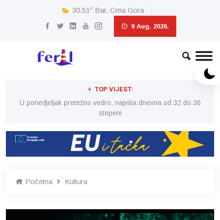
c
30.51
Bar, Crna Gora
9 Aug. 2026.
TOP VIJEST:
6
U ponedjeljak pretežno vedro, najviša dnevna od 32 do 36
stepeni
Početna
Kultura