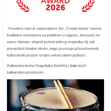
-Posebno nam je zadovoljstvo što „Čovjek lavina“ veoma
kvalitetno komunicira sa publikom u regionu, donoseći ne
samo intiman i slojevit portret jednog umjetnika čiji rad
prevazilazi lokalne okvire, nego povezuje južnoslovenski
kulturološki prostor svojim univerzalnim jezikom.
Balkanska lavina Dragoljuba Đuričića i dalje kruži
balkanskim prostorom.