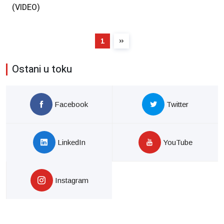
(VIDEO)
1
Ostani u toku
Facebook
Twitter
LinkedIn
YouTube
Instagram