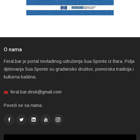
O nama
Feral.bar je portal nevladinog udruženja Sua Sponte iz Bara. Polja
djelovanja Sua Sponte su građansko društvo, pomorska tradicija i
kulturna baština.
feral.bar.desk@gmail.com
Poveži se sa nama: