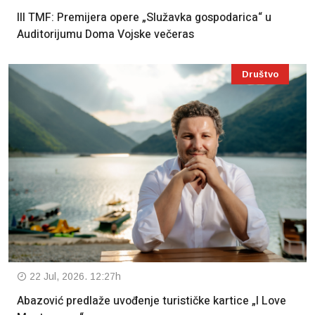
III TMF: Premijera opere „Služavka gospodarica“ u
Auditorijumu Doma Vojske večeras
Društvo
22 Jul, 2026. 12:27h
Abazović predlaže uvođenje turističke kartice „I Love