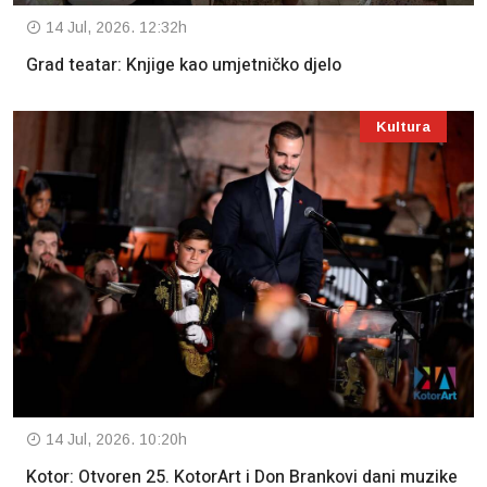
14 Jul, 2026. 12:32h
Grad teatar: Knjige kao umjetničko djelo
Kultura
14 Jul, 2026. 10:20h
Kotor: Otvoren 25. KotorArt i Don Brankovi dani muzike