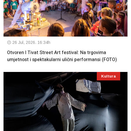
26 Jul, 2026. 16:34h
Otvoren I Tivat Street Art festival: Na trgovima
umjetnost i spektakularni ulični performansi (FOTO)
Kultura