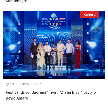
Montenegro“
Kultura
19 Jul, 2026. 17:15h
Festival „Biser Jadrana“ Tivat: “Zlatni Biser” osvojio
David Amaro