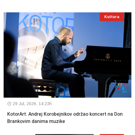
Kultura
29 Jul, 2026. 14:23h
KotorArt: Andrej Korobejnikov održao koncert na Don
Brankovim danima muzike