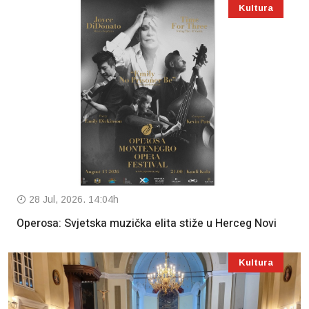
Kultura
28 Jul, 2026. 14:04h
Operosa: Svjetska muzička elita stiže u Herceg Novi
Kultura