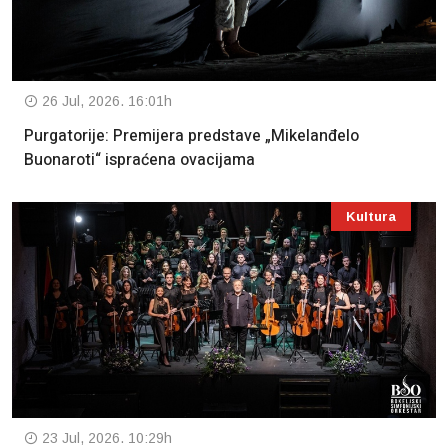
26 Jul, 2026. 16:01h
Purgatorije: Premijera predstave „Mikelanđelo
Buonaroti“ ispraćena ovacijama
Kultura
23 Jul, 2026. 10:29h