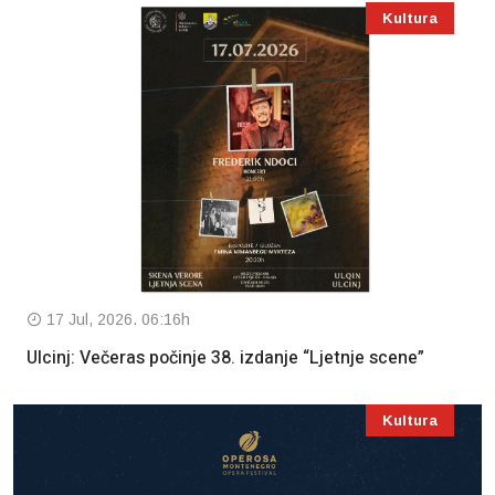
Kultura
17 Jul, 2026. 06:16h
Ulcinj: Večeras počinje 38. izdanje “Ljetnje scene”
Kultura