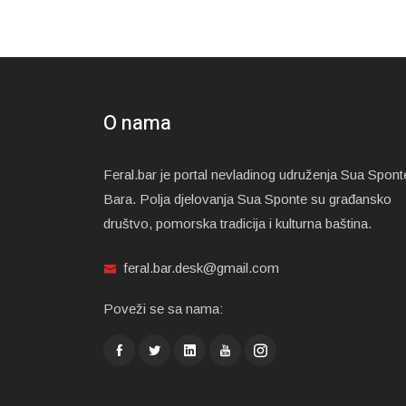
O nama
Feral.bar je portal nevladinog udruženja Sua Spont
Bara. Polja djelovanja Sua Sponte su građansko
društvo, pomorska tradicija i kulturna baština.
feral.bar.desk@gmail.com
Poveži se sa nama: