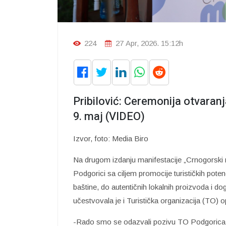
224
27 Apr, 2026. 15:12h
Pribilović: Ceremonija otvaran
9. maj (VIDEO)
Izvor, foto: Media Biro
Na drugom izdanju manifestacije „Crnogorski
Podgorici sa ciljem promocije turističkih potenc
baštine, do autentičnih lokalnih proizvoda i d
učestvovala je i Turistička organizacija (TO) 
-Rado smo se odazvali pozivu TO Podgorica, 