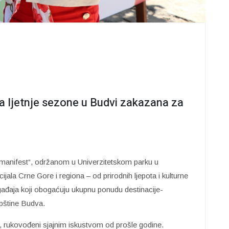
ja ljetnje sezone u Budvi zakazana za
 manifest“, održanom u Univerzitetskom parku u
ijala Crne Gore i regiona – od prirodnih ljepota i kulturne
ogađaja koji obogaćuju ukupnu ponudu destinacije-
opštine Budva.
rukovođeni sjajnim iskustvom od prošle godine.