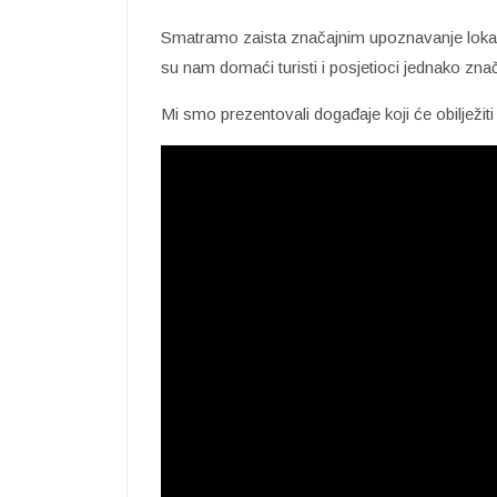
Smatramo zaista značajnim upoznavanje loka
su nam domaći turisti i posjetioci jednako znača
Mi smo prezentovali događaje koji će obilježiti