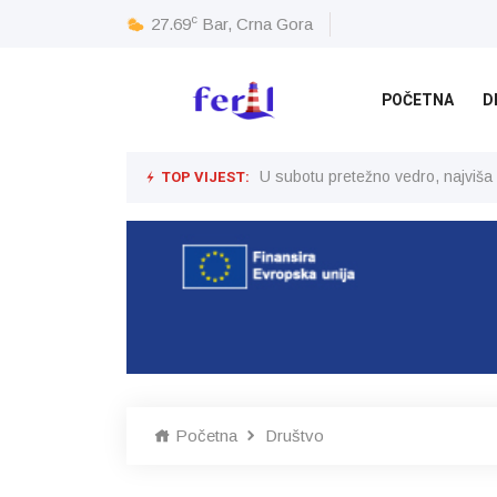
c
27.69
Bar, Crna Gora
POČETNA
D
TOP VIJEST:
U subotu pretežno vedro, najviša
Početna
Društvo