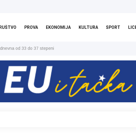
RUŠTVO
PROVA
EKONOMIJA
KULTURA
SPORT
LIC
 dnevna od 33 do 37 stepeni