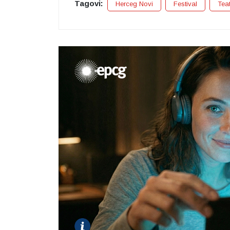
Tagovi:
Herceg Novi
Festival
Tea