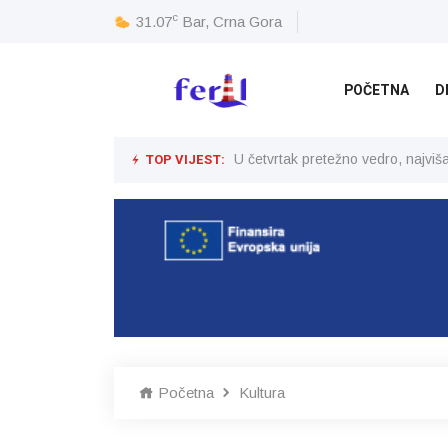
c
31.07
Bar, Crna Gora
POČETNA
D
TOP VIJEST:
U četvrtak pretežno vedro, najvi
Početna
Kultura