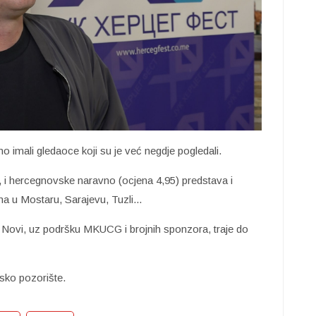
 imali gledaoce koji su je već negdje pogledali.
, i hercegnovske naravno (ocjena 4,95) predstava i
ma u Mostaru, Sarajevu, Tuzli...
 Novi, uz podršku MKUCG i brojnih sponzora, traje do
sko pozorište.