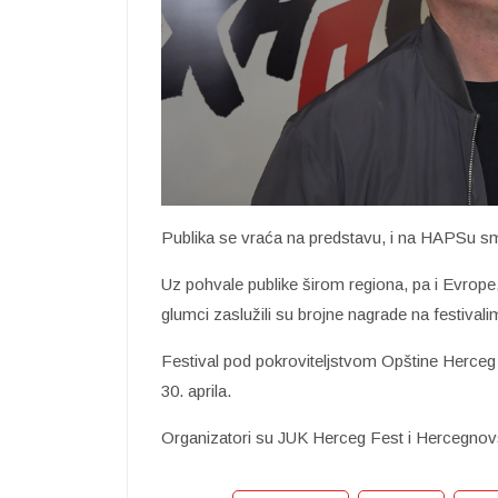
Publika se vraća na predstavu, i na HAPSu smo
Uz pohvale publike širom regiona, pa i Evrope
glumci zaslužili su brojne nagrade na festivali
Festival pod pokroviteljstvom Opštine Herceg
30. aprila.
Organizatori su JUK Herceg Fest i Hercegnov