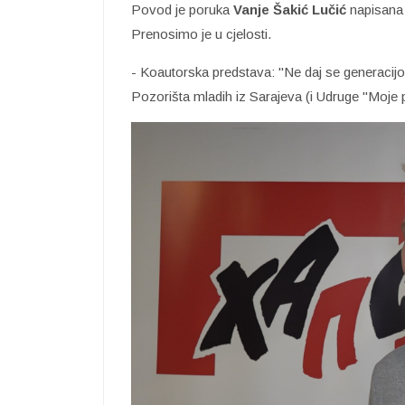
Povod je poruka
Vanje Šakić Lučić
napisana 
Prenosimo je u cjelosti.
- Koautorska predstava: "Ne daj se generacij
Pozorišta mladih iz Sarajeva (i Udruge "Moje