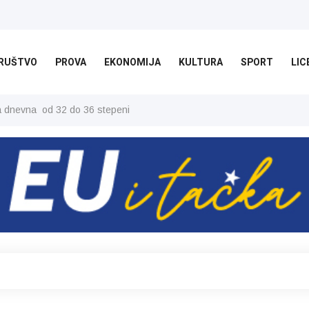
RUŠTVO
PROVA
EKONOMIJA
KULTURA
SPORT
LIC
ša dnevna od 32 do 36 stepeni